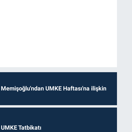
 Memişoğlu'ndan UMKE Haftası'na ilişkin
 UMKE Tatbikatı