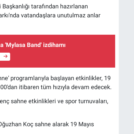
i Başkanlığı tarafından hazırlanan
rkı'nda vatandaşlara unutulmaz anlar
ta 'Mylasa Band' izdihamı
e
e' programlarıyla başlayan etkinlikler, 19
00'dan itibaren tüm hızıyla devam edecek.
genç sahne etkinlikleri ve spor turnuvaları,
ı Oğuzhan Koç sahne alarak 19 Mayıs