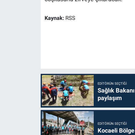
Kaynak:
RSS
EDITÖRÜN SEÇTIĞI
Sağlık Bakanı
paylaşım
EDITÖRÜN SEÇTIĞI
Kocaeli Bölge