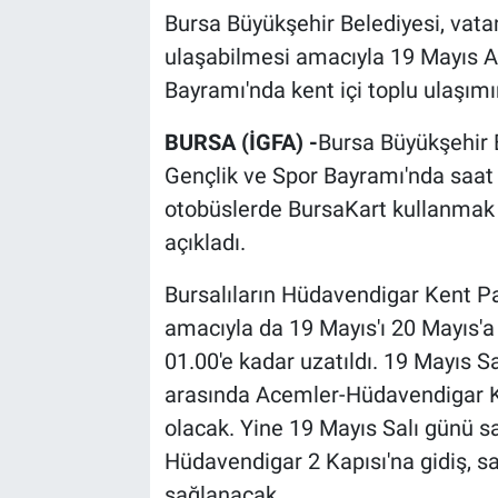
Bursa Büyükşehir Belediyesi, vata
ulaşabilmesi amacıyla 19 Mayıs A
Bayramı'nda kent içi toplu ulaşımın
BURSA (İGFA) -
Bursa Büyükşehir 
Gençlik ve Spor Bayramı'nda saat
otobüslerde BursaKart kullanmak s
açıkladı.
Bursalıların Hüdavendigar Kent Pa
amacıyla da 19 Mayıs'ı 20 Mayıs'a
01.00'e kadar uzatıldı. 19 Mayıs Sa
arasında Acemler-Hüdavendigar Ken
olacak. Yine 19 Mayıs Salı günü s
Hüdavendigar 2 Kapısı'na gidiş, sa
sağlanacak.