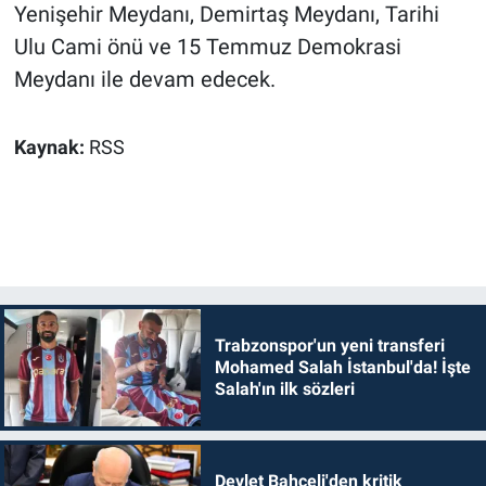
Yenişehir Meydanı, Demirtaş Meydanı, Tarihi
Ulu Cami önü ve 15 Temmuz Demokrasi
Meydanı ile devam edecek.
Kaynak:
RSS
Trabzonspor'un yeni transferi
Mohamed Salah İstanbul'da! İşte
Salah'ın ilk sözleri
Devlet Bahçeli'den kritik