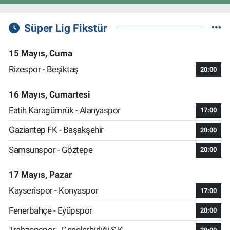
Süper Lig Fikstür
15 Mayıs, Cuma
Rizespor - Beşiktaş
20:00
16 Mayıs, Cumartesi
Fatih Karagümrük - Alanyaspor
17:00
Gaziantep FK - Başakşehir
20:00
Samsunspor - Göztepe
20:00
17 Mayıs, Pazar
Kayserispor - Konyaspor
17:00
Fenerbahçe - Eyüpspor
20:00