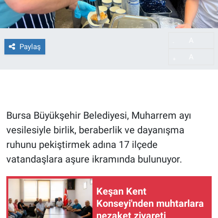
A
-
Paylaş
A
+
Bursa Büyükşehir Belediyesi, Muharrem ayı
vesilesiyle birlik, beraberlik ve dayanışma
ruhunu pekiştirmek adına 17 ilçede
vatandaşlara aşure ikramında bulunuyor.
Keşan Kent
Konseyi'nden muhtarlara
nezaket ziyareti