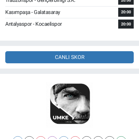
Trabzonspor - Gençlerbirliği S.K.
20:00
Kasımpaşa - Galatasaray
20:00
Antalyaspor - Kocaelispor
20:00
CANLI SKOR