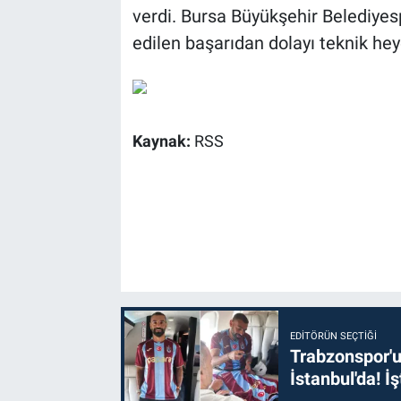
verdi. Bursa Büyükşehir Belediye
edilen başarıdan dolayı teknik hey
Kaynak:
RSS
EDITÖRÜN SEÇTIĞI
Trabzonspor'u
İstanbul'da! İş