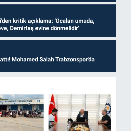
i'den kritik açıklama: 'Öcalan umuda,
ve, Demirtaş evine dönmelidir'
 attı! Mohamed Salah Trabzonspor'da