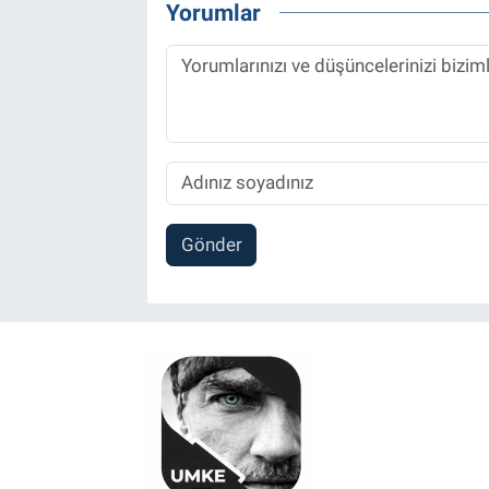
Yorumlar
Gönder