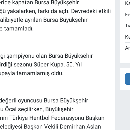
geride kapatan Bursa Büyükşehir
Ka
ğü yakalarken, farkı da açtı. Devredeki etkili
Fe
libiyetle ayrılan Bursa Büyükşehir
Tr
le tamamladı.
Ka
An
igi şampiyonu olan Bursa Büyükşehir
irdiği sezonu Süper Kupa, 50. Yıl
kupayla tamamlamış oldu.
değerli oyuncusu Bursa Büyükşehir
 Öcal seçilirken, Büyükşehir
rını Türkiye Hentbol Federasyonu Başkan
elediyesi Başkan Vekili Demirhan Aslan