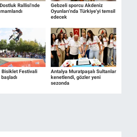
ostluk Rallisi'nde
Gebzeli sporcu Akdeniz
 tamamlandı
Oyunları'nda Türkiye'yi temsil
edecek
Bisiklet Festivali
Antalya Muratpaşalı Sultanlar
 başladı
kenetlendi, gözler yeni
sezonda