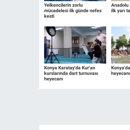
Yelkencilerin zorlu
Anadolu D
mücadelesi ilk günde nefes
ilk yarı
kesti
Konya Karatay'da Kur'an
Konya'da 
kurslarında dart turnuvası
heyecanı
heyecanı