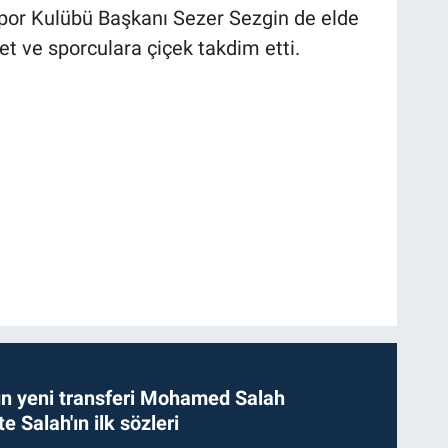
spor Kulübü Başkanı Sezer Sezgin de elde
et ve sporculara çiçek takdim etti.
n yeni transferi Mohamed Salah
te Salah'ın ilk sözleri