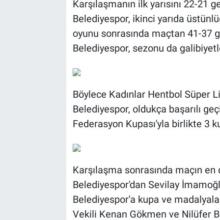
Karşılaşmanın ilk yarısını 22-21 
Belediyespor, ikinci yarıda üstünlü
oyunu sonrasında maçtan 41-37 ga
Belediyespor, sezonu da galibiyet
Böylece Kadınlar Hentbol Süper L
Belediyespor, oldukça başarılı geç
Federasyon Kupası'yla birlikte 3 
Karşılaşma sonrasında maçın en 
Belediyespor'dan Sevilay İmamoğlu
Belediyespor'a kupa ve madalyala
Vekili Kenan Gökmen ve Nilüfer B