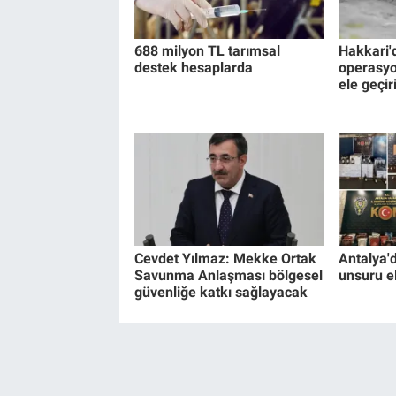
688 milyon TL tarımsal
Hakkari'
destek hesaplarda
operasyo
ele geçiri
Cevdet Yılmaz: Mekke Ortak
Antalya'
Savunma Anlaşması bölgesel
unsuru el
güvenliğe katkı sağlayacak