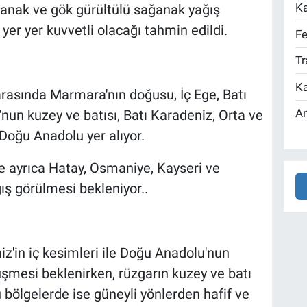
Ka
ağanak ve gök gürültülü sağanak yağış
 yer yer kuvvetli olacağı tahmin edildi.
Fe
Tr
Ka
arasında Marmara'nın doğusu, İç Ege, Batı
An
'nun kuzey ve batısı, Batı Karadeniz, Orta ve
 Doğu Anadolu yer alıyor.
 ayrıca Hatay, Osmaniye, Kayseri ve
ğış görülmesi bekleniyor..
z'in iç kesimleri ile Doğu Anadolu'nun
şmesi beklenirken, rüzgarın kuzey ve batı
 bölgelerde ise güneyli yönlerden hafif ve