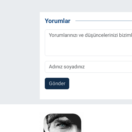
Yorumlar
Gönder