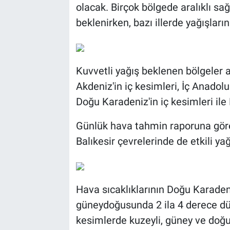
olacak. Birçok bölgede aralıklı s
beklenirken, bazı illerde yağışların
Kuvvetli yağış beklenen bölgeler 
Akdeniz'in iç kesimleri, İç Anadolu
Doğu Karadeniz'in iç kesimleri ile
Günlük hava tahmin raporuna göre
Balıkesir çevrelerinde de etkili ya
Hava sıcaklıklarının Doğu Karadeni
güneydoğusunda 2 ila 4 derece dü
kesimlerde kuzeyli, güney ve doğu