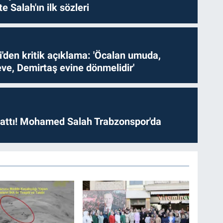
te Salah'ın ilk sözleri
i'den kritik açıklama: 'Öcalan umuda,
ve, Demirtaş evine dönmelidir'
 attı! Mohamed Salah Trabzonspor'da