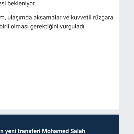
i bekleniyor.
ldırım, ulaşımda aksamalar ve kuvvetli rüzgara
birli olması gerektiğini vurguladı.
n yeni transferi Mohamed Salah