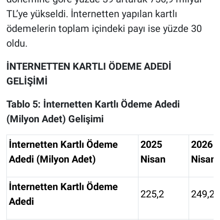
TL’ye yükseldi. İnternetten yapılan kartlı
ödemelerin toplam içindeki payı ise yüzde 30
oldu.
İNTERNETTEN KARTLI ÖDEME ADEDİ
GELİŞİMİ
Tablo 5:
İnternetten Kartlı Ödeme Adedi
(Milyon Adet) Gelişimi
İnternetten Kartlı Ödeme
2025
2026
Adedi (Milyon Adet)
Nisan
Nisan
İnternetten Kartlı Ödeme
225,2
249,2
Adedi