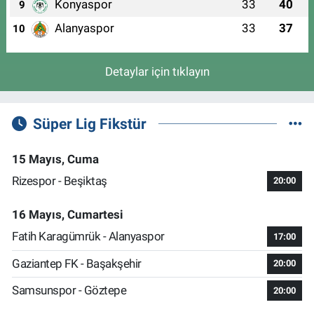
Konyaspor
33
40
9
Alanyaspor
33
37
10
Detaylar için tıklayın
Süper Lig Fikstür
15 Mayıs, Cuma
Rizespor - Beşiktaş
20:00
16 Mayıs, Cumartesi
Fatih Karagümrük - Alanyaspor
17:00
Gaziantep FK - Başakşehir
20:00
Samsunspor - Göztepe
20:00