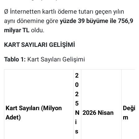
Ø
İnternetten kartlı ödeme tutarı geçen yılın
aynı dönemine göre
yüzde 39 büyüme ile 756,9
milyar TL
oldu.
KART SAYILARI GELİŞİMİ
Tablo 1:
Kart Sayıları Gelişimi
2
0
2
5
Kart Sayıları (Milyon
Değiş
N
2026 Nisan
Adet)
m
i
s