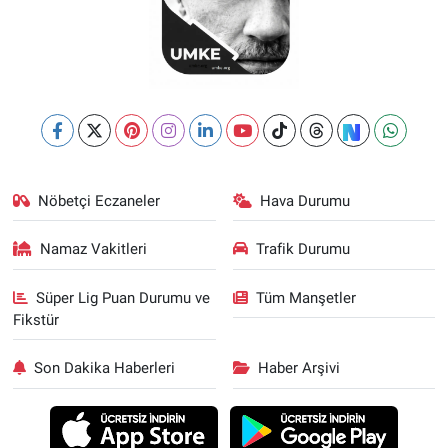
Nöbetçi Eczaneler
Hava Durumu
Namaz Vakitleri
Trafik Durumu
Süper Lig Puan Durumu ve
Tüm Manşetler
Fikstür
Son Dakika Haberleri
Haber Arşivi