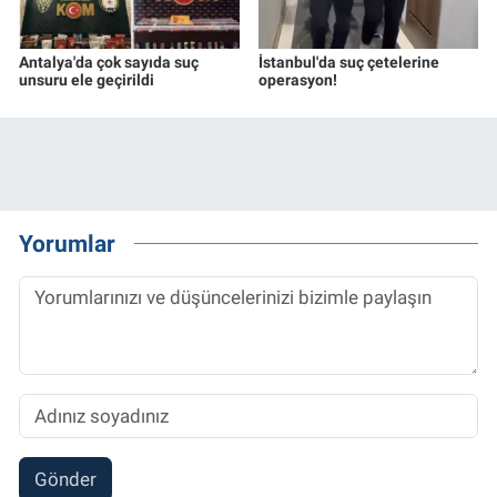
Antalya'da çok sayıda suç
İstanbul'da suç çetelerine
unsuru ele geçirildi
operasyon!
Yorumlar
Gönder