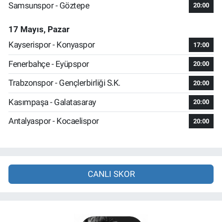
Samsunspor - Göztepe
20:00
17 Mayıs, Pazar
Kayserispor - Konyaspor
17:00
Fenerbahçe - Eyüpspor
20:00
Trabzonspor - Gençlerbirliği S.K.
20:00
Kasımpaşa - Galatasaray
20:00
Antalyaspor - Kocaelispor
20:00
CANLI SKOR