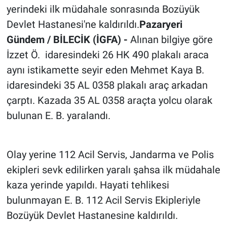
yerindeki ilk müdahale sonrasında Bozüyük
Devlet Hastanesi'ne kaldırıldı.
Pazaryeri
Gündem / BİLECİK (İGFA) -
Alınan bilgiye göre
İzzet Ö. idaresindeki 26 HK 490 plakalı araca
aynı istikamette seyir eden Mehmet Kaya B.
idaresindeki 35 AL 0358 plakalı araç arkadan
çarptı. Kazada 35 AL 0358 araçta yolcu olarak
bulunan E. B. yaralandı.
Olay yerine 112 Acil Servis, Jandarma ve Polis
ekipleri sevk edilirken yaralı şahsa ilk müdahale
kaza yerinde yapıldı. Hayati tehlikesi
bulunmayan E. B. 112 Acil Servis Ekipleriyle
Bozüyük Devlet Hastanesine kaldırıldı.