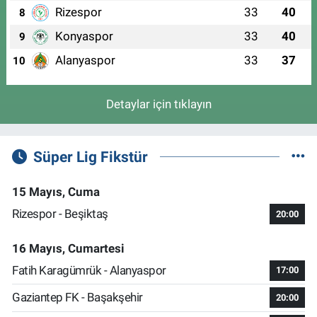
Rizespor
33
40
8
Konyaspor
33
40
9
Alanyaspor
33
37
10
Detaylar için tıklayın
Süper Lig Fikstür
15 Mayıs, Cuma
Rizespor - Beşiktaş
20:00
16 Mayıs, Cumartesi
Fatih Karagümrük - Alanyaspor
17:00
Gaziantep FK - Başakşehir
20:00