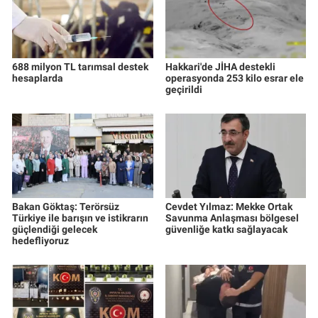
688 milyon TL tarımsal destek
Hakkari'de JİHA destekli
hesaplarda
operasyonda 253 kilo esrar ele
geçirildi
Bakan Göktaş: Terörsüz
Cevdet Yılmaz: Mekke Ortak
Türkiye ile barışın ve istikrarın
Savunma Anlaşması bölgesel
güçlendiği gelecek
güvenliğe katkı sağlayacak
hedefliyoruz