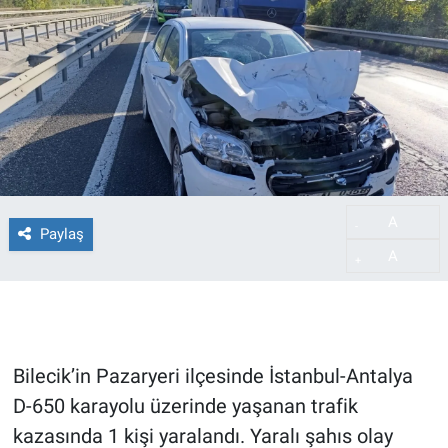
A
-
Paylaş
A
+
Bilecik’in Pazaryeri ilçesinde İstanbul-Antalya
D-650 karayolu üzerinde yaşanan trafik
kazasında 1 kişi yaralandı. Yaralı şahıs olay