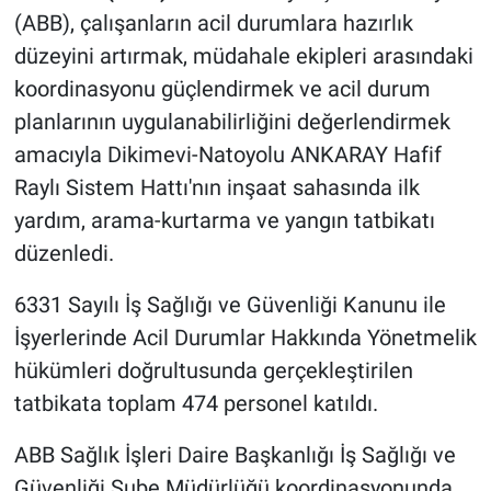
(ABB), çalışanların acil durumlara hazırlık
düzeyini artırmak, müdahale ekipleri arasındaki
koordinasyonu güçlendirmek ve acil durum
planlarının uygulanabilirliğini değerlendirmek
amacıyla Dikimevi-Natoyolu ANKARAY Hafif
Raylı Sistem Hattı'nın inşaat sahasında ilk
yardım, arama-kurtarma ve yangın tatbikatı
düzenledi.
6331 Sayılı İş Sağlığı ve Güvenliği Kanunu ile
İşyerlerinde Acil Durumlar Hakkında Yönetmelik
hükümleri doğrultusunda gerçekleştirilen
tatbikata toplam 474 personel katıldı.
ABB Sağlık İşleri Daire Başkanlığı İş Sağlığı ve
Güvenliği Şube Müdürlüğü koordinasyonunda