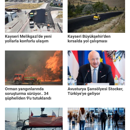
Kayseri Melikgazi'de yeni
Kayseri Büyükşehir'den
yollarla konforlu ulaşım
kırsalda yol çalışması
Orman yangınlarında
Avusturya Şansölyesi Stocker,
soruşturma sürüyor.. 34
Türkiye'ye geliyor
şüpheliden 9'u tutuklandı