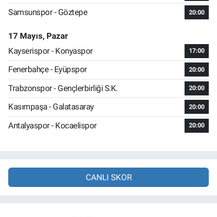
Samsunspor - Göztepe
20:00
17 Mayıs, Pazar
Kayserispor - Konyaspor
17:00
Fenerbahçe - Eyüpspor
20:00
Trabzonspor - Gençlerbirliği S.K.
20:00
Kasımpaşa - Galatasaray
20:00
Antalyaspor - Kocaelispor
20:00
CANLI SKOR