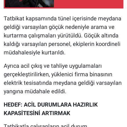
Tatbikat kapsamında tünel içerisinde meydana
geldiği varsayılan göçük nedeniyle arama ve
kurtarma çalışmaları yürütüldü. Göçük altında
kaldığı varsayılan personel, ekiplerin koordineli
müdahalesiyle kurtarıldı.
Ayrıca acil çıkış ve tahliye uygulamaları
gerçekleştirilirken, yüklenici firma binasının
elektrik tesisatında meydana geldiği varsayılan
yangına müdahale edildi.
HEDEF: ACİL DURUMLARA HAZIRLIK
KAPASİTESİNİ ARTIRMAK
Tatbikatla çalışanların acil durum