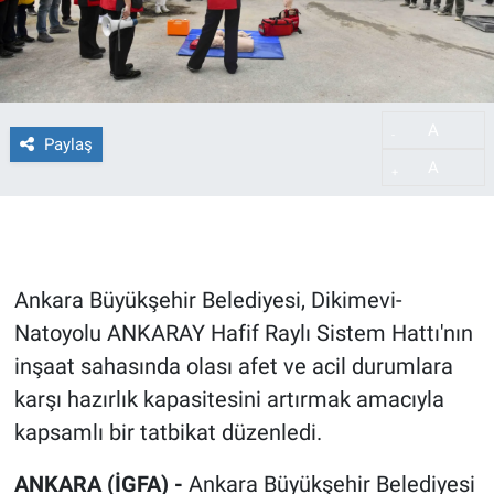
A
-
Paylaş
A
+
Ankara Büyükşehir Belediyesi, Dikimevi-
Natoyolu ANKARAY Hafif Raylı Sistem Hattı'nın
inşaat sahasında olası afet ve acil durumlara
karşı hazırlık kapasitesini artırmak amacıyla
kapsamlı bir tatbikat düzenledi.
ANKARA (İGFA) -
Ankara Büyükşehir Belediyesi