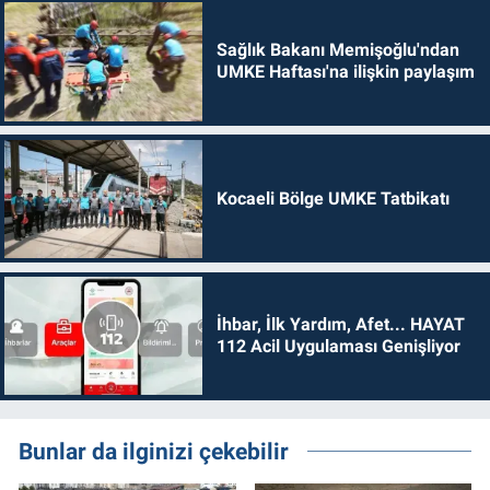
Sağlık Bakanı Memişoğlu'ndan
UMKE Haftası'na ilişkin paylaşım
Kocaeli Bölge UMKE Tatbikatı
İhbar, İlk Yardım, Afet... HAYAT
112 Acil Uygulaması Genişliyor
Bunlar da ilginizi çekebilir