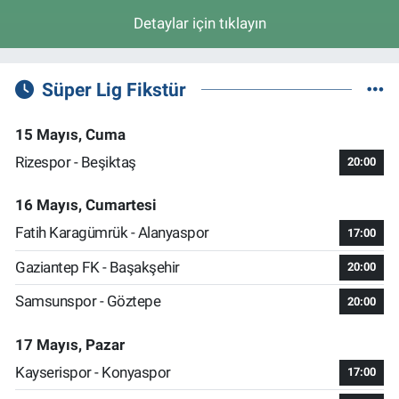
Detaylar için tıklayın
Süper Lig Fikstür
15 Mayıs, Cuma
Rizespor - Beşiktaş
20:00
16 Mayıs, Cumartesi
Fatih Karagümrük - Alanyaspor
17:00
Gaziantep FK - Başakşehir
20:00
Samsunspor - Göztepe
20:00
17 Mayıs, Pazar
Kayserispor - Konyaspor
17:00