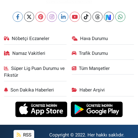
Nöbetçi Eczaneler
Hava Durumu
Namaz Vakitleri
Trafik Durumu
Süper Lig Puan Durumu ve
Tüm Manşetler
Fikstür
Son Dakika Haberleri
Haber Arşivi
RSS
Copyright © 2022. Her hakkı saklıdır.