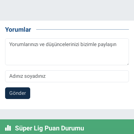
Yorumlar
Gönder
Süper Lig Puan Durumu