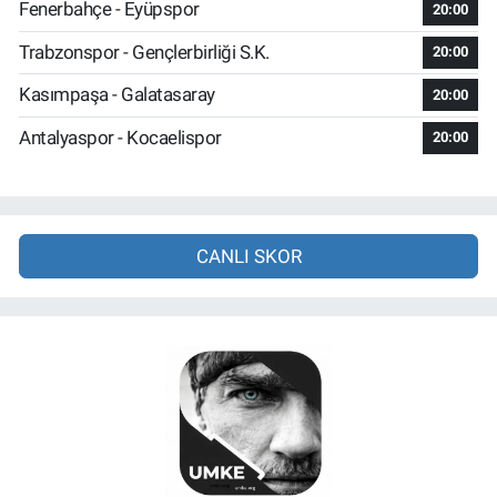
Fenerbahçe - Eyüpspor
20:00
Trabzonspor - Gençlerbirliği S.K.
20:00
Kasımpaşa - Galatasaray
20:00
Antalyaspor - Kocaelispor
20:00
CANLI SKOR