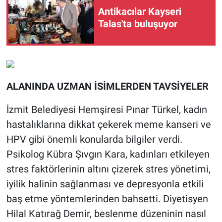
Antikacılar Kayseri
Talas'ta buluşuyor
ALANINDA UZMAN İSİMLERDEN TAVSİYELER
İzmit Belediyesi Hemşiresi Pınar Türkel, kadın
hastalıklarına dikkat çekerek meme kanseri ve
HPV gibi önemli konularda bilgiler verdi.
Psikolog Kübra Şıvgın Kara, kadınları etkileyen
stres faktörlerinin altını çizerek stres yönetimi,
iyilik halinin sağlanması ve depresyonla etkili
baş etme yöntemlerinden bahsetti. Diyetisyen
Hilal Katırağ Demir, beslenme düzeninin nasıl