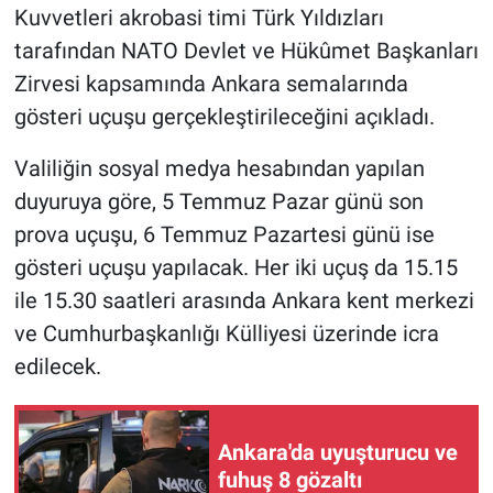
Kuvvetleri akrobasi timi Türk Yıldızları
tarafından NATO Devlet ve Hükûmet Başkanları
Zirvesi kapsamında Ankara semalarında
gösteri uçuşu gerçekleştirileceğini açıkladı.
Valiliğin sosyal medya hesabından yapılan
duyuruya göre, 5 Temmuz Pazar günü son
prova uçuşu, 6 Temmuz Pazartesi günü ise
gösteri uçuşu yapılacak. Her iki uçuş da 15.15
ile 15.30 saatleri arasında Ankara kent merkezi
ve Cumhurbaşkanlığı Külliyesi üzerinde icra
edilecek.
Ankara'da uyuşturucu ve
fuhuş 8 gözaltı