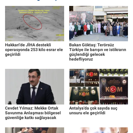
Hakkari'de JİHA destekli
Bakan Göktaş: Terörsüz
operasyonda 253 kilo esrar ele
Türkiye ile barışın ve istikrarın
geçirildi
güçlendiği gelecek
hedefliyoruz
Cevdet Yılmaz: Mekke Ortak
Antalya'da çok sayıda suç
Savunma Anlaşması bölgesel
unsuru ele geçirildi
güvenliğe katkı sağlayacak