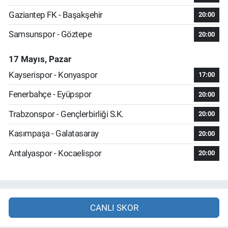
Gaziantep FK - Başakşehir
20:00
Samsunspor - Göztepe
20:00
17 Mayıs, Pazar
Kayserispor - Konyaspor
17:00
Fenerbahçe - Eyüpspor
20:00
Trabzonspor - Gençlerbirliği S.K.
20:00
Kasımpaşa - Galatasaray
20:00
Antalyaspor - Kocaelispor
20:00
CANLI SKOR