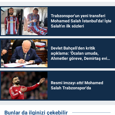
Trabzonspor'un yeni transferi
Mohamed Salah İstanbul'da! İşte
Salah'ın ilk sözleri
Devlet Bahçeli'den kritik
açıklama: 'Öcalan umuda,
Ahmetler göreve, Demirtaş evine
dönmelidir'
Resmi imzayı attı! Mohamed
Salah Trabzonspor'da
Bunlar da ilginizi çekebilir