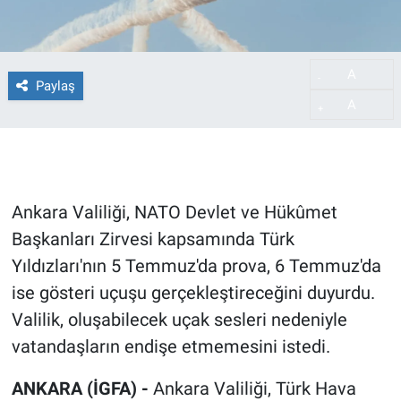
A
-
Paylaş
A
+
Ankara Valiliği, NATO Devlet ve Hükûmet
Başkanları Zirvesi kapsamında Türk
Yıldızları'nın 5 Temmuz'da prova, 6 Temmuz'da
ise gösteri uçuşu gerçekleştireceğini duyurdu.
Valilik, oluşabilecek uçak sesleri nedeniyle
vatandaşların endişe etmemesini istedi.
ANKARA (İGFA) -
Ankara Valiliği, Türk Hava