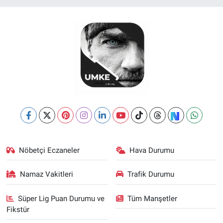
Nöbetçi Eczaneler
Hava Durumu
Namaz Vakitleri
Trafik Durumu
Süper Lig Puan Durumu ve
Tüm Manşetler
Fikstür