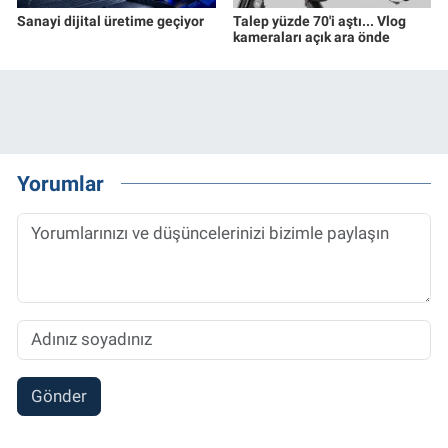
Sanayi dijital üretime geçiyor
Talep yüzde 70'i aştı... Vlog
kameraları açık ara önde
Yorumlar
Gönder