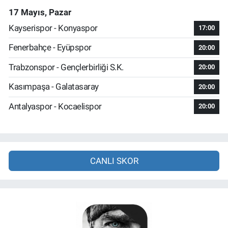
17 Mayıs, Pazar
Kayserispor - Konyaspor
17:00
Fenerbahçe - Eyüpspor
20:00
Trabzonspor - Gençlerbirliği S.K.
20:00
Kasımpaşa - Galatasaray
20:00
Antalyaspor - Kocaelispor
20:00
CANLI SKOR