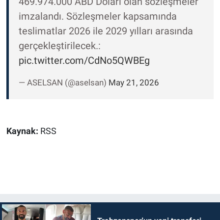
469.974.000 ABD Doları olan sözleşmeler
imzalandı. Sözleşmeler kapsamında
teslimatlar 2026 ile 2029 yılları arasında
gerçekleştirilecek.:
pic.twitter.com/CdNo5QWBEg
— ASELSAN (@aselsan)
May 21, 2026
Kaynak:
RSS