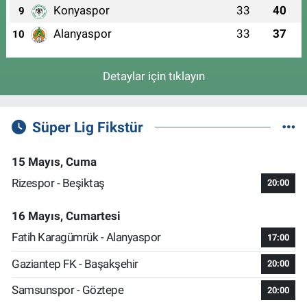
Konyaspor
33
40
9
Alanyaspor
33
37
10
Detaylar için tıklayın
Süper Lig Fikstür
15 Mayıs, Cuma
Rizespor - Beşiktaş
20:00
16 Mayıs, Cumartesi
Fatih Karagümrük - Alanyaspor
17:00
Gaziantep FK - Başakşehir
20:00
Samsunspor - Göztepe
20:00