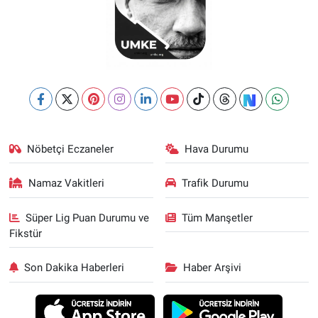
Nöbetçi Eczaneler
Hava Durumu
Namaz Vakitleri
Trafik Durumu
Süper Lig Puan Durumu ve
Tüm Manşetler
Fikstür
Son Dakika Haberleri
Haber Arşivi