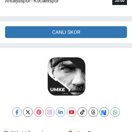
Antalyaspor - Kocaelispor
20:00
CANLI SKOR