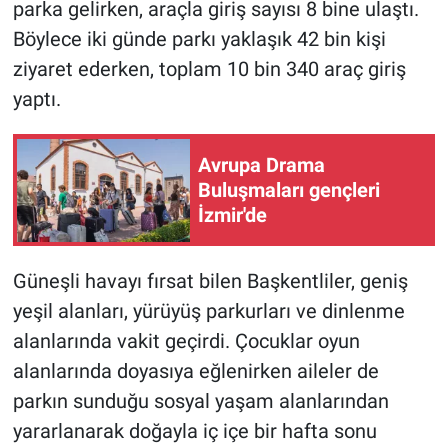
parka gelirken, araçla giriş sayısı 8 bine ulaştı.
Böylece iki günde parkı yaklaşık 42 bin kişi
ziyaret ederken, toplam 10 bin 340 araç giriş
yaptı.
Avrupa Drama
Buluşmaları gençleri
İzmir'de
Güneşli havayı fırsat bilen Başkentliler, geniş
yeşil alanları, yürüyüş parkurları ve dinlenme
alanlarında vakit geçirdi. Çocuklar oyun
alanlarında doyasıya eğlenirken aileler de
parkın sunduğu sosyal yaşam alanlarından
yararlanarak doğayla iç içe bir hafta sonu