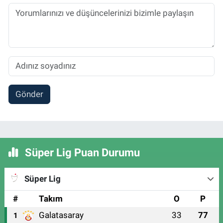
Gönder
Süper Lig Puan Durumu
Süper Lig
#
Takım
O
P
Galatasaray
33
77
1