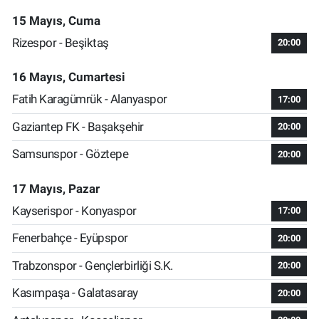
15 Mayıs, Cuma
Rizespor - Beşiktaş
20:00
16 Mayıs, Cumartesi
Fatih Karagümrük - Alanyaspor
17:00
Gaziantep FK - Başakşehir
20:00
Samsunspor - Göztepe
20:00
17 Mayıs, Pazar
Kayserispor - Konyaspor
17:00
Fenerbahçe - Eyüpspor
20:00
Trabzonspor - Gençlerbirliği S.K.
20:00
Kasımpaşa - Galatasaray
20:00