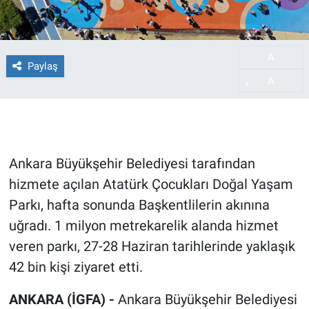
A
-
Paylaş
A
+
Ankara Büyükşehir Belediyesi tarafından
hizmete açılan Atatürk Çocukları Doğal Yaşam
Parkı, hafta sonunda Başkentlilerin akınına
uğradı. 1 milyon metrekarelik alanda hizmet
veren parkı, 27-28 Haziran tarihlerinde yaklaşık
42 bin kişi ziyaret etti.
ANKARA (İGFA) -
Ankara Büyükşehir Belediyesi