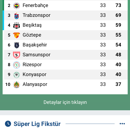
Fenerbahçe
33
73
2
Trabzonspor
33
69
3
Beşiktaş
33
59
4
Göztepe
33
55
5
Başakşehir
33
54
6
Samsunspor
33
48
7
Rizespor
33
40
8
Konyaspor
33
40
9
Alanyaspor
33
37
10
Detaylar için tıklayın
Süper Lig Fikstür