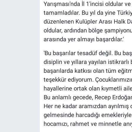
Yarışması'nda İl 1'incisi oldular 
tamamladılar. Bu yıl da yine Türk
düzenlenen Kulüpler Arası Halk Da
oldular, ardından bölge şampiyonu o
arasında yer almayı başardılar.'
'Bu başarılar tesadüf değil. Bu baş
disiplin ve yıllara yayılan istikrarl
başarılarda katkısı olan tüm eğit
teşekkür ediyorum. Çocuklarımızı
hayallerine ortak olan kıymetli ai
Bu anlamlı gecede, Recep Erdoğan
Her ne kadar aramızdan ayrılmış o
gelmesinde harcadığı emekleriyle
hocamızı, rahmet ve minnetle anı