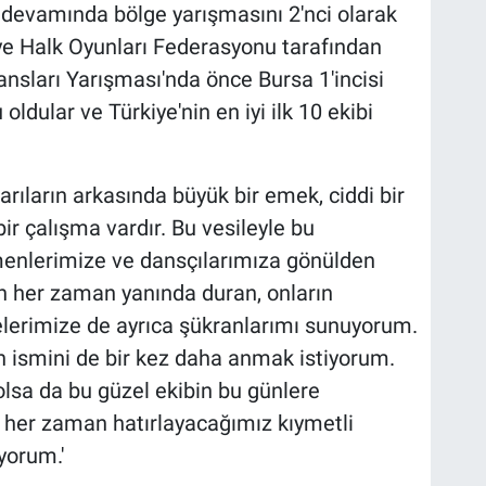
ve devamında bölge yarışmasını 2'nci olarak
iye Halk Oyunları Federasyonu tarafından
nsları Yarışması'nda önce Bursa 1'incisi
ldular ve Türkiye'nin en iyi ilk 10 ekibi
arıların arkasında büyük bir emek, ciddi bir
ı bir çalışma vardır. Bu vesileyle bu
menlerimize ve dansçılarımıza gönülden
n her zaman yanında duran, onların
lelerimize de ayrıca şükranlarımı sunuyorum.
 ismini de bir kez daha anmak istiyorum.
lsa da bu güzel ekibin bu günlere
 her zaman hatırlayacağımız kıymetli
yorum.'