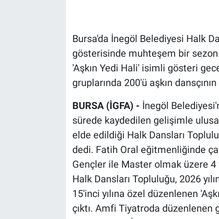
Bursa'da İnegöl Belediyesi Halk Dan
gösterisinde muhteşem bir sezon aç
'Aşkın Yedi Hali' isimli gösteri gec
gruplarında 200'ü aşkın dansçının k
BURSA (İGFA) -
İnegöl Belediyesi'
sürede kaydedilen gelişimle ulusa
elde edildiği Halk Dansları Topl
dedi. Fatih Oral eğitmenliğinde çal
Gençler ile Master olmak üzere 4 f
Halk Dansları Topluluğu, 2026 yılı
15'inci yılına özel düzenlenen 'Aşk
çıktı. Amfi Tiyatroda düzenlenen g