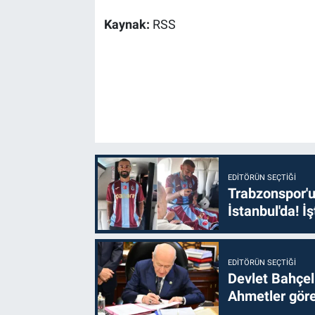
Kaynak:
RSS
EDITÖRÜN SEÇTIĞI
Trabzonspor'u
İstanbul'da! İş
EDITÖRÜN SEÇTIĞI
Devlet Bahçel
Ahmetler göre