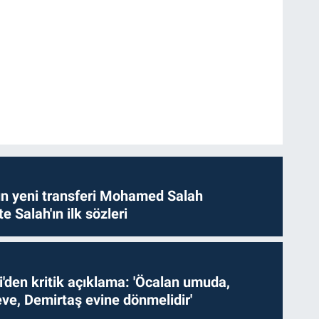
n yeni transferi Mohamed Salah
te Salah'ın ilk sözleri
i'den kritik açıklama: 'Öcalan umuda,
ve, Demirtaş evine dönmelidir'