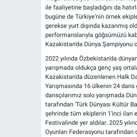
ile faaliyetine başladığını da hatı
bugüne de Türkiye'nin örnek ekipler
gerekse yurt dışında kazanmış oldu
performanslarıyla göğsümüzü kab
Kazakistan'da Dünya Şampiyonu ol
2022 yılında Özbekistan'da dünyanı
yarışmada oldukça genç yaş ortal
Kazakistan'da düzenlenen Halk Dan
Yarışmasında 16 ülkenin 24 dans g
dansçılarımız solo yarışmada Düny
tarafından 'Türk Dünyası Kültür Ba
şehrinde tüm ekiplerin 1'inci ilan 
Festivalinde yer aldılar. 2025 yılı
Oyunları Federasyonu tarafından d