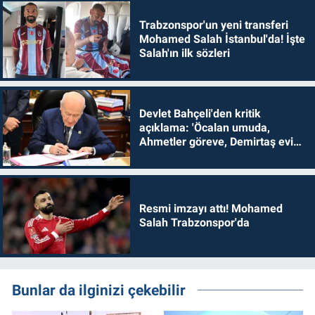
Trabzonspor'un yeni transferi
Mohamed Salah İstanbul'da! İşte
Salah'ın ilk sözleri
Devlet Bahçeli'den kritik
açıklama: 'Öcalan umuda,
Ahmetler göreve, Demirtaş evine
dönmelidir'
Resmi imzayı attı! Mohamed
Salah Trabzonspor'da
Bunlar da ilginizi çekebilir