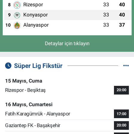
Rizespor
33
40
8
Konyaspor
33
40
9
Alanyaspor
33
37
10
Detaylar için tıklayın
Süper Lig Fikstür
15 Mayıs, Cuma
Rizespor - Beşiktaş
20:00
16 Mayıs, Cumartesi
Fatih Karagümrük - Alanyaspor
17:00
Gaziantep FK - Başakşehir
20:00