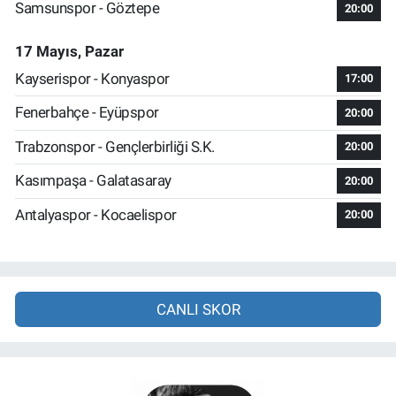
Samsunspor - Göztepe
20:00
17 Mayıs, Pazar
Kayserispor - Konyaspor
17:00
Fenerbahçe - Eyüpspor
20:00
Trabzonspor - Gençlerbirliği S.K.
20:00
Kasımpaşa - Galatasaray
20:00
Antalyaspor - Kocaelispor
20:00
CANLI SKOR