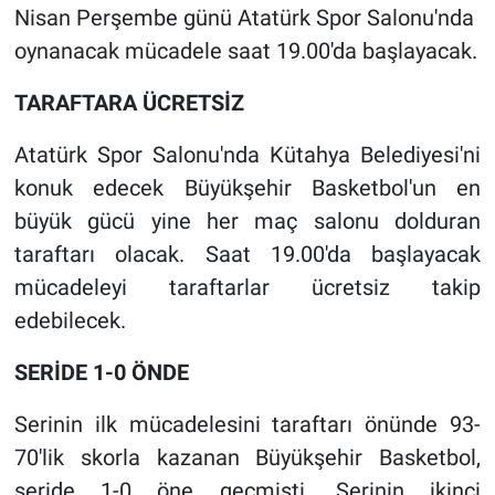
Nisan Perşembe günü Atatürk Spor Salonu'nda
oynanacak mücadele saat 19.00'da başlayacak.
TARAFTARA ÜCRETSİZ
Atatürk Spor Salonu'nda Kütahya Belediyesi'ni
konuk edecek Büyükşehir Basketbol'un en
büyük gücü yine her maç salonu dolduran
taraftarı olacak. Saat 19.00'da başlayacak
mücadeleyi taraftarlar ücretsiz takip
edebilecek.
SERİDE 1-0 ÖNDE
Serinin ilk mücadelesini taraftarı önünde 93-
70'lik skorla kazanan Büyükşehir Basketbol,
seride 1-0 öne geçmişti. Serinin ikinci