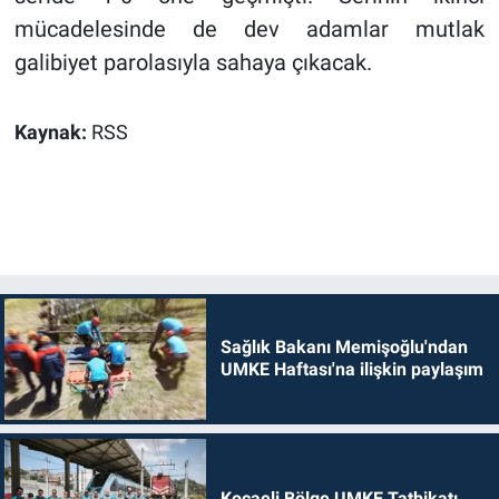
mücadelesinde de dev adamlar mutlak
galibiyet parolasıyla sahaya çıkacak.
Kaynak:
RSS
Sağlık Bakanı Memişoğlu'ndan
UMKE Haftası'na ilişkin paylaşım
Kocaeli Bölge UMKE Tatbikatı