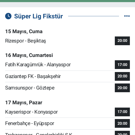
Süper Lig Fikstür
15 Mayıs, Cuma
Rizespor - Beşiktaş
20:00
16 Mayıs, Cumartesi
Fatih Karagümrük - Alanyaspor
17:00
Gaziantep FK - Başakşehir
20:00
Samsunspor - Göztepe
20:00
17 Mayıs, Pazar
Kayserispor - Konyaspor
17:00
Fenerbahçe - Eyüpspor
20:00
Trabzonspor - Gençlerbirliği S.K.
20:00