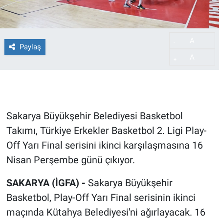
A
-
Paylaş
A
+
Sakarya Büyükşehir Belediyesi Basketbol
Takımı, Türkiye Erkekler Basketbol 2. Ligi Play-
Off Yarı Final serisini ikinci karşılaşmasına 16
Nisan Perşembe günü çıkıyor.
SAKARYA (İGFA) -
Sakarya Büyükşehir
Basketbol, Play-Off Yarı Final serisinin ikinci
maçında Kütahya Belediyesi'ni ağırlayacak. 16