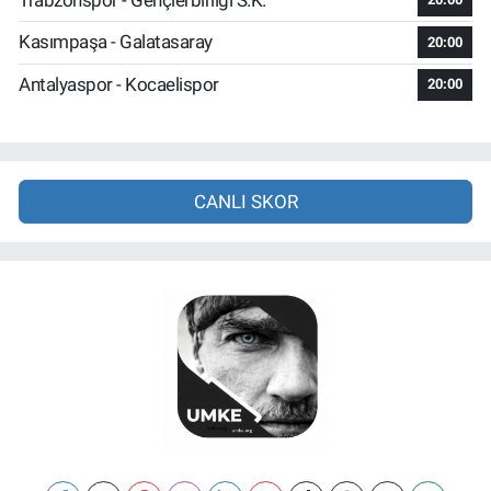
Kasımpaşa - Galatasaray
20:00
Antalyaspor - Kocaelispor
20:00
CANLI SKOR