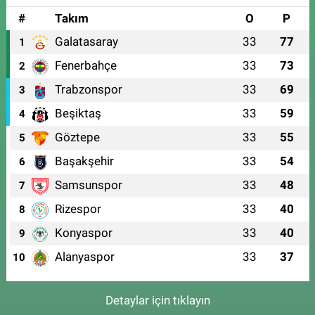
#
Takım
O
P
Galatasaray
33
77
1
Fenerbahçe
33
73
2
Trabzonspor
33
69
3
Beşiktaş
33
59
4
Göztepe
33
55
5
Başakşehir
33
54
6
Samsunspor
33
48
7
Rizespor
33
40
8
Konyaspor
33
40
9
Alanyaspor
33
37
10
Detaylar için tıklayın