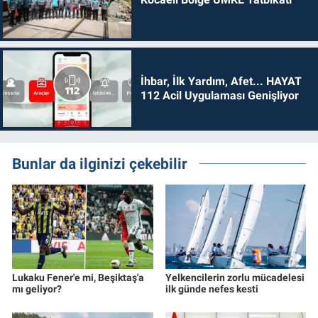
İhbar, İlk Yardım, Afet... HAYAT
112 Acil Uygulaması Genişliyor
Bunlar da ilginizi çekebilir
Lukaku Fener'e mi, Beşiktaş'a
Yelkencilerin zorlu mücadelesi
mı geliyor?
ilk günde nefes kesti