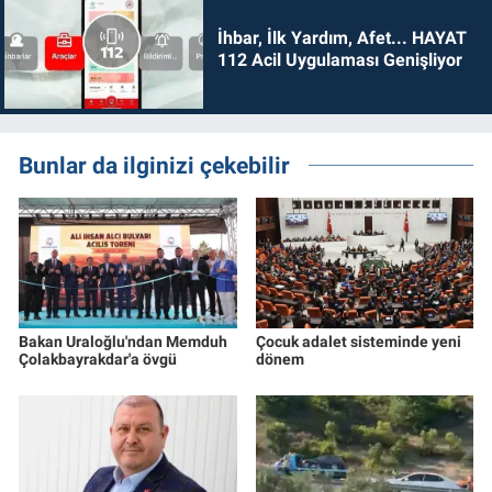
İhbar, İlk Yardım, Afet... HAYAT
112 Acil Uygulaması Genişliyor
Bunlar da ilginizi çekebilir
Bakan Uraloğlu'ndan Memduh
Çocuk adalet sisteminde yeni
Çolakbayrakdar'a övgü
dönem