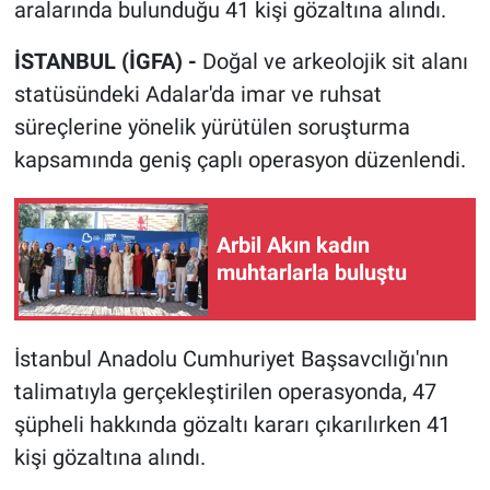
aralarında bulunduğu 41 kişi gözaltına alındı.
İSTANBUL (İGFA) -
Doğal ve arkeolojik sit alanı
statüsündeki Adalar'da imar ve ruhsat
süreçlerine yönelik yürütülen soruşturma
kapsamında geniş çaplı operasyon düzenlendi.
Arbil Akın kadın
muhtarlarla buluştu
İstanbul Anadolu Cumhuriyet Başsavcılığı'nın
talimatıyla gerçekleştirilen operasyonda, 47
şüpheli hakkında gözaltı kararı çıkarılırken 41
kişi gözaltına alındı.