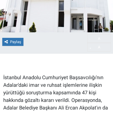
A
-
Paylaş
A
+
İstanbul Anadolu Cumhuriyet Başsavcılığı'nın
Adalar'daki imar ve ruhsat işlemlerine ilişkin
yürüttüğü soruşturma kapsamında 47 kişi
hakkında gözaltı kararı verildi. Operasyonda,
Adalar Belediye Başkanı Ali Ercan Akpolat'ın da