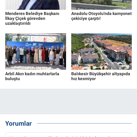
Menderes Belediye Başkanı
Anadolu Otoyolu'nda kamyonet
İlkay Çiçek görevden
çekiciye çarptı!
uzaklaştırıldı
Arbil Akın kadın muhtarlarla
Balıkesir Büyükşehir altyapıda
buluştu
hız kesmiyor
Yorumlar