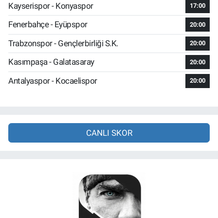
Kayserispor - Konyaspor
17:00
Fenerbahçe - Eyüpspor
20:00
Trabzonspor - Gençlerbirliği S.K.
20:00
Kasımpaşa - Galatasaray
20:00
Antalyaspor - Kocaelispor
20:00
CANLI SKOR