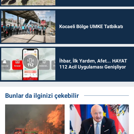
Kocaeli Bölge UMKE Tatbikatı
İhbar, İlk Yardım, Afet... HAYAT
112 Acil Uygulaması Genişliyor
Bunlar da ilginizi çekebilir