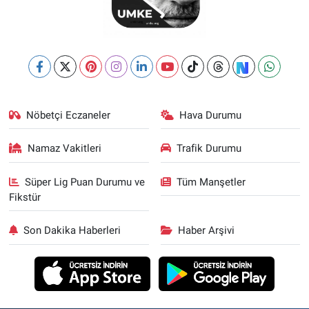
Nöbetçi Eczaneler
Hava Durumu
Namaz Vakitleri
Trafik Durumu
Süper Lig Puan Durumu ve
Tüm Manşetler
Fikstür
Son Dakika Haberleri
Haber Arşivi