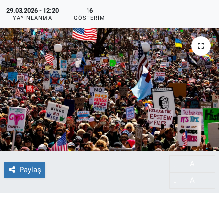
29.03.2026 - 12:20
16
YAYINLANMA
GÖSTERIM
A
-
Paylaş
A
+