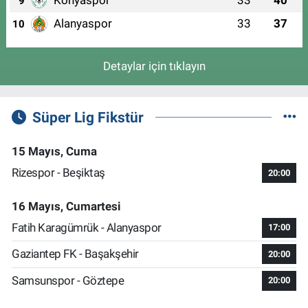
9
Alanyaspor
33
37
10
Detaylar için tıklayın
Süper Lig Fikstür
15 Mayıs, Cuma
Rizespor - Beşiktaş
20:00
16 Mayıs, Cumartesi
Fatih Karagümrük - Alanyaspor
17:00
Gaziantep FK - Başakşehir
20:00
Samsunspor - Göztepe
20:00