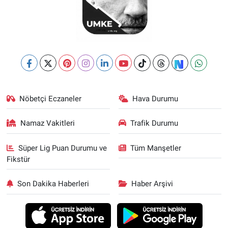
Nöbetçi Eczaneler
Hava Durumu
Namaz Vakitleri
Trafik Durumu
Süper Lig Puan Durumu ve
Tüm Manşetler
Fikstür
Son Dakika Haberleri
Haber Arşivi