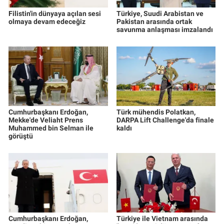
Filistin'in dünyaya açılan sesi
Türkiye, Suudi Arabistan ve
olmaya devam edeceğiz
Pakistan arasında ortak
savunma anlaşması imzalandı
Cumhurbaşkanı Erdoğan,
Türk mühendis Polatkan,
Mekke'de Veliaht Prens
DARPA Lift Challenge'da finale
Muhammed bin Selman ile
kaldı
görüştü
Cumhurbaşkanı Erdoğan,
Türkiye ile Vietnam arasında