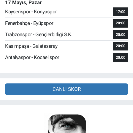
17 Mayıs, Pazar
Kayserispor - Konyaspor
17:00
Fenerbahçe - Eyüpspor
20:00
Trabzonspor - Gençlerbirliği S.K.
20:00
Kasımpaşa - Galatasaray
20:00
Antalyaspor - Kocaelispor
20:00
CANLI SKOR