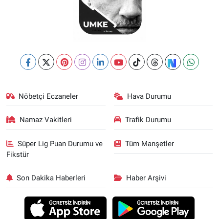
Nöbetçi Eczaneler
Hava Durumu
Namaz Vakitleri
Trafik Durumu
Süper Lig Puan Durumu ve
Tüm Manşetler
Fikstür
Son Dakika Haberleri
Haber Arşivi