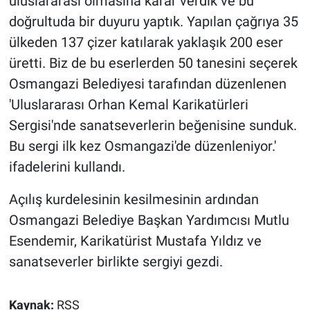
uluslararası olmasına karar verdik ve bu
doğrultuda bir duyuru yaptık. Yapılan çağrıya 35
ülkeden 137 çizer katılarak yaklaşık 200 eser
üretti. Biz de bu eserlerden 50 tanesini seçerek
Osmangazi Belediyesi tarafından düzenlenen
'Uluslararası Orhan Kemal Karikatürleri
Sergisi'nde sanatseverlerin beğenisine sunduk.
Bu sergi ilk kez Osmangazi'de düzenleniyor.'
ifadelerini kullandı.
Açılış kurdelesinin kesilmesinin ardından
Osmangazi Belediye Başkan Yardımcısı Mutlu
Esendemir, Karikatürist Mustafa Yıldız ve
sanatseverler birlikte sergiyi gezdi.
Kaynak:
RSS