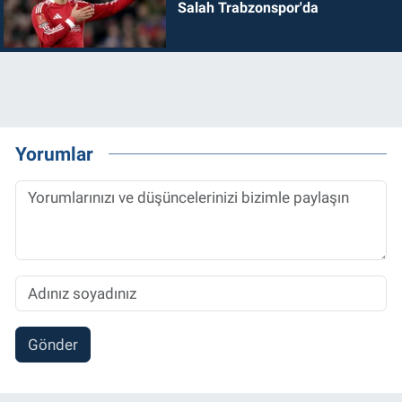
Salah Trabzonspor'da
Yorumlar
Gönder