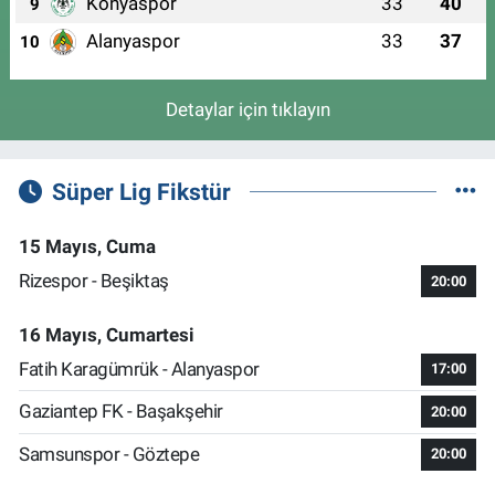
Konyaspor
33
40
9
Alanyaspor
33
37
10
Detaylar için tıklayın
Süper Lig Fikstür
15 Mayıs, Cuma
Rizespor - Beşiktaş
20:00
16 Mayıs, Cumartesi
Fatih Karagümrük - Alanyaspor
17:00
Gaziantep FK - Başakşehir
20:00
Samsunspor - Göztepe
20:00