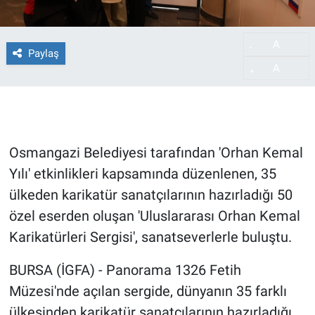
A
-
Paylaş
A
+
Osmangazi Belediyesi tarafından 'Orhan Kemal
Yılı' etkinlikleri kapsamında düzenlenen, 35
ülkeden karikatür sanatçılarının hazırladığı 50
özel eserden oluşan 'Uluslararası Orhan Kemal
Karikatürleri Sergisi', sanatseverlerle buluştu.
BURSA (İGFA) - Panorama 1326 Fetih
Müzesi'nde açılan sergide, dünyanın 35 farklı
ülkesinden karikatür sanatçılarının hazırladığı