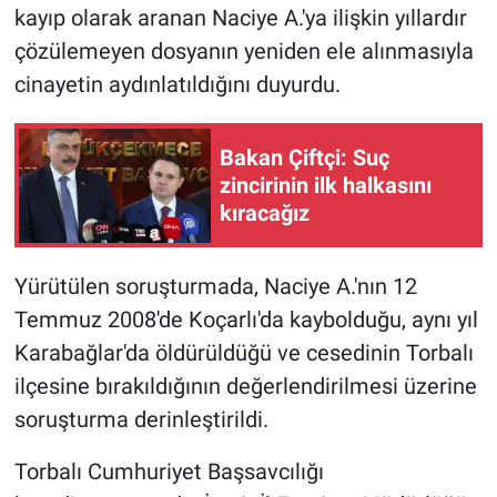
kayıp olarak aranan Naciye A.'ya ilişkin yıllardır
çözülemeyen dosyanın yeniden ele alınmasıyla
cinayetin aydınlatıldığını duyurdu.
Bakan Çiftçi: Suç
zincirinin ilk halkasını
kıracağız
Yürütülen soruşturmada, Naciye A.'nın 12
Temmuz 2008'de Koçarlı'da kaybolduğu, aynı yıl
Karabağlar'da öldürüldüğü ve cesedinin Torbalı
ilçesine bırakıldığının değerlendirilmesi üzerine
soruşturma derinleştirildi.
Torbalı Cumhuriyet Başsavcılığı