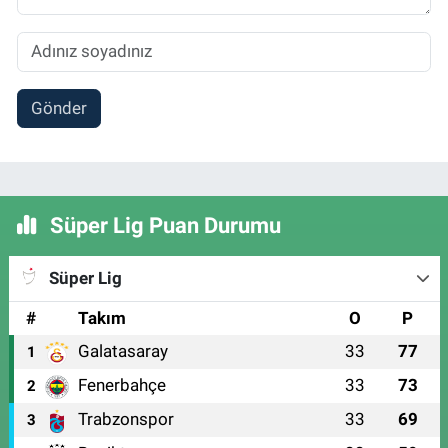
Gönder
Süper Lig Puan Durumu
Süper Lig
#
Takım
O
P
Galatasaray
33
77
1
Fenerbahçe
33
73
2
Trabzonspor
33
69
3