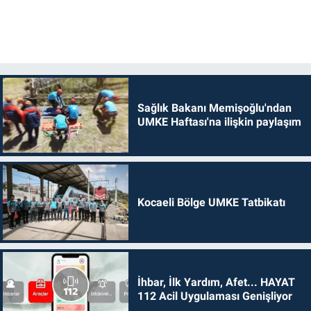
Sağlık Bakanı Memişoğlu'ndan
UMKE Haftası'na ilişkin paylaşım
Kocaeli Bölge UMKE Tatbikatı
İhbar, İlk Yardım, Afet... HAYAT
112 Acil Uygulaması Genişliyor