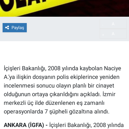
A
-
Paylaş
A
+
İçişleri Bakanlığı, 2008 yılında kaybolan Naciye
A.'ya ilişkin dosyanın polis ekiplerince yeniden
incelenmesi sonucu olayın planlı bir cinayet
olduğunun ortaya çıkarıldığını açıkladı. İzmir
merkezli üç ilde düzenlenen eş zamanlı
operasyonlarda 7 şüpheli gözaltına alındı.
ANKARA (İGFA) -
İçişleri Bakanlığı, 2008 yılında