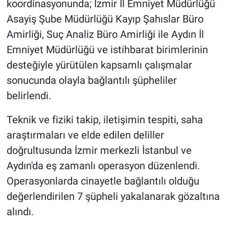
koordinasyonunda; İzmir İl Emniyet Müdürlüğü
Asayiş Şube Müdürlüğü Kayıp Şahıslar Büro
Amirliği, Suç Analiz Büro Amirliği ile Aydın İl
Emniyet Müdürlüğü ve istihbarat birimlerinin
desteğiyle yürütülen kapsamlı çalışmalar
sonucunda olayla bağlantılı şüpheliler
belirlendi.
Teknik ve fiziki takip, iletişimin tespiti, saha
araştırmaları ve elde edilen deliller
doğrultusunda İzmir merkezli İstanbul ve
Aydın'da eş zamanlı operasyon düzenlendi.
Operasyonlarda cinayetle bağlantılı olduğu
değerlendirilen 7 şüpheli yakalanarak gözaltına
alındı.