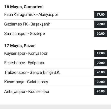
16 Mayıs, Cumartesi
Fatih Karagümrük - Alanyaspor
17:00
Gaziantep FK - Başakşehir
20:00
Samsunspor - Göztepe
20:00
17 Mayıs, Pazar
Kayserispor - Konyaspor
17:00
Fenerbahçe - Eyüpspor
20:00
Trabzonspor - Gençlerbirliği S.K.
20:00
Kasımpaşa - Galatasaray
20:00
Antalyaspor - Kocaelispor
20:00