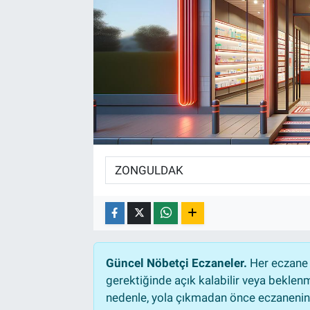
Güncel Nöbetçi Eczaneler.
Her eczane 
gerektiğinde açık kalabilir veya bekle
nedenle, yola çıkmadan önce eczanenin a