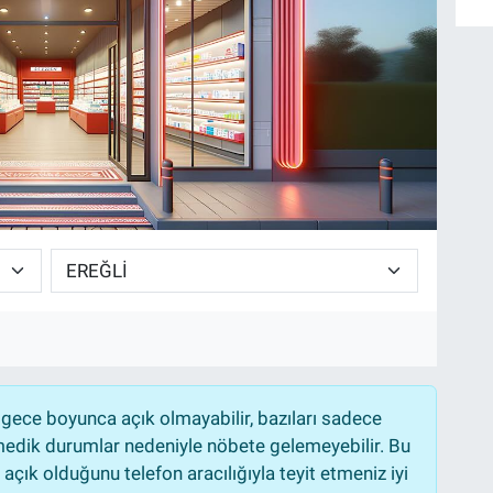
gece boyunca açık olmayabilir, bazıları sadece
nmedik durumlar nedeniyle nöbete gelemeyebilir. Bu
çık olduğunu telefon aracılığıyla teyit etmeniz iyi