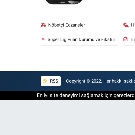
Nöbetçi Eczaneler
H
Süper Lig Puan Durumu ve Fikstür
Tü
RSS
Copyright © 2022. Her hakkı saklıd
En iyi site deneyimi sağlamak için çerezlerde