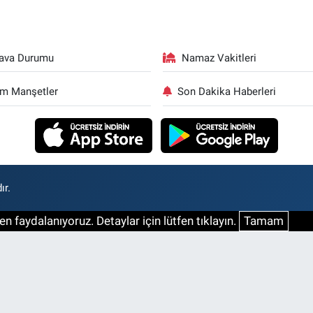
ava Durumu
Namaz Vakitleri
m Manşetler
Son Dakika Haberleri
ır.
n faydalanıyoruz. Detaylar için lütfen tıklayın.
Tamam