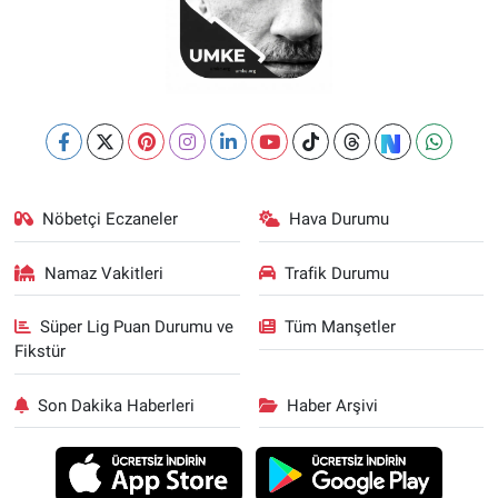
Nöbetçi Eczaneler
Hava Durumu
Namaz Vakitleri
Trafik Durumu
Süper Lig Puan Durumu ve
Tüm Manşetler
Fikstür
Son Dakika Haberleri
Haber Arşivi