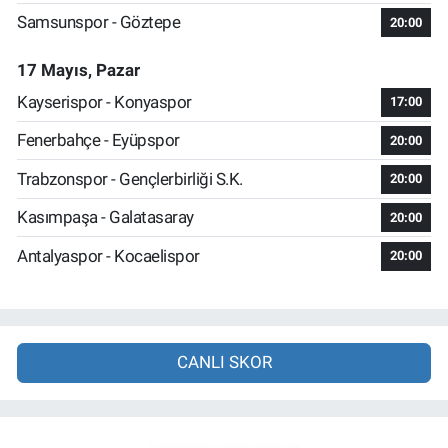
Samsunspor - Göztepe
20:00
17 Mayıs, Pazar
Kayserispor - Konyaspor
17:00
Fenerbahçe - Eyüpspor
20:00
Trabzonspor - Gençlerbirliği S.K.
20:00
Kasımpaşa - Galatasaray
20:00
Antalyaspor - Kocaelispor
20:00
CANLI SKOR