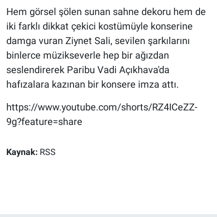
Hem görsel şölen sunan sahne dekoru hem de
iki farklı dikkat çekici kostümüyle konserine
damga vuran Ziynet Sali, sevilen şarkılarını
binlerce müzikseverle hep bir ağızdan
seslendirerek Paribu Vadi Açıkhava'da
hafızalara kazınan bir konsere imza attı.
https://www.youtube.com/shorts/RZ4ICeZZ-
9g?feature=share
Kaynak:
RSS