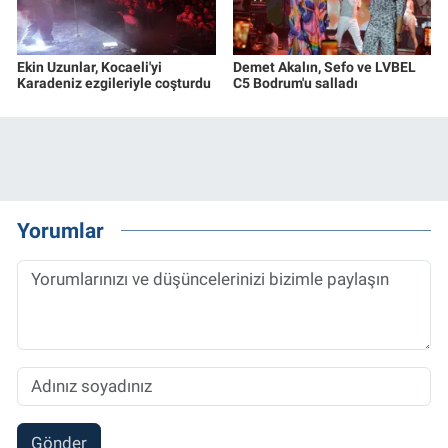
Ekin Uzunlar, Kocaeli'yi
Demet Akalın, Sefo ve LVBEL
Karadeniz ezgileriyle coşturdu
C5 Bodrum'u salladı
Yorumlar
Gönder