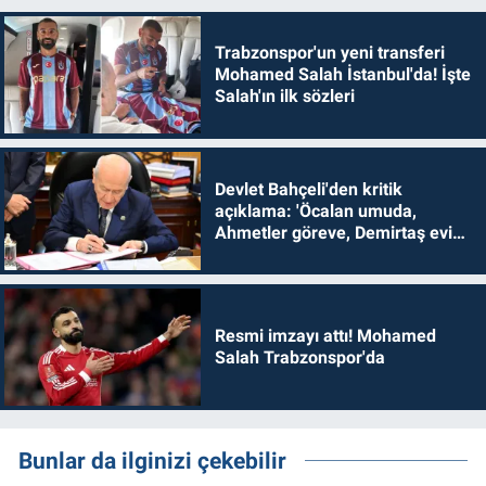
Trabzonspor'un yeni transferi
Mohamed Salah İstanbul'da! İşte
Salah'ın ilk sözleri
Devlet Bahçeli'den kritik
açıklama: 'Öcalan umuda,
Ahmetler göreve, Demirtaş evine
dönmelidir'
Resmi imzayı attı! Mohamed
Salah Trabzonspor'da
Bunlar da ilginizi çekebilir