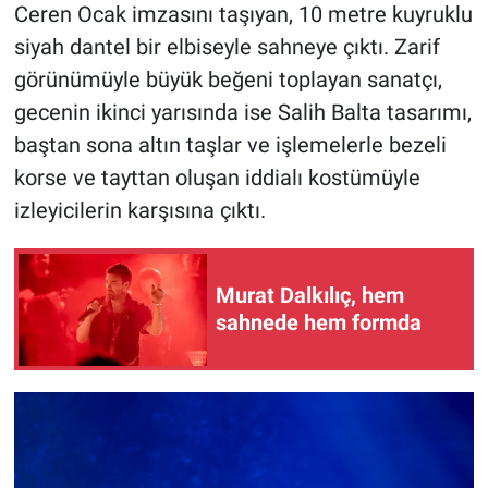
Ceren Ocak imzasını taşıyan, 10 metre kuyruklu
siyah dantel bir elbiseyle sahneye çıktı. Zarif
görünümüyle büyük beğeni toplayan sanatçı,
gecenin ikinci yarısında ise Salih Balta tasarımı,
baştan sona altın taşlar ve işlemelerle bezeli
korse ve tayttan oluşan iddialı kostümüyle
izleyicilerin karşısına çıktı.
Murat Dalkılıç, hem
sahnede hem formda