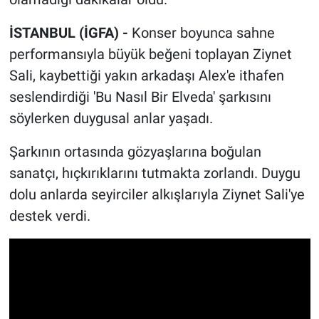
İSTANBUL (İGFA) -
Konser boyunca sahne
performansıyla büyük beğeni toplayan Ziynet
Sali, kaybettiği yakın arkadaşı Alex'e ithafen
seslendirdiği 'Bu Nasıl Bir Elveda' şarkısını
söylerken duygusal anlar yaşadı.
Şarkının ortasında gözyaşlarına boğulan
sanatçı, hıçkırıklarını tutmakta zorlandı. Duygu
dolu anlarda seyirciler alkışlarıyla Ziynet Sali'ye
destek verdi.