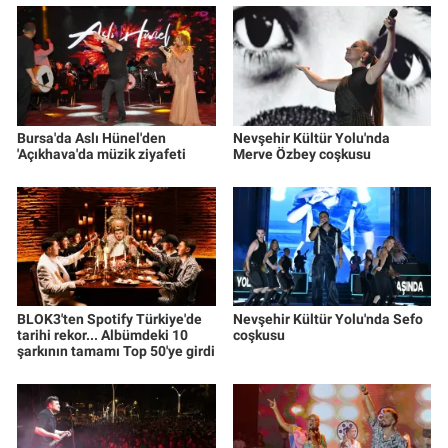
Bursa'da Aslı Hünel'den
Nevşehir Kültür Yolu'nda
'Açıkhava'da müzik ziyafeti
Merve Özbey coşkusu
BLOK3'ten Spotify Türkiye'de
Nevşehir Kültür Yolu'nda Sefo
tarihi rekor... Albümdeki 10
coşkusu
şarkının tamamı Top 50'ye girdi