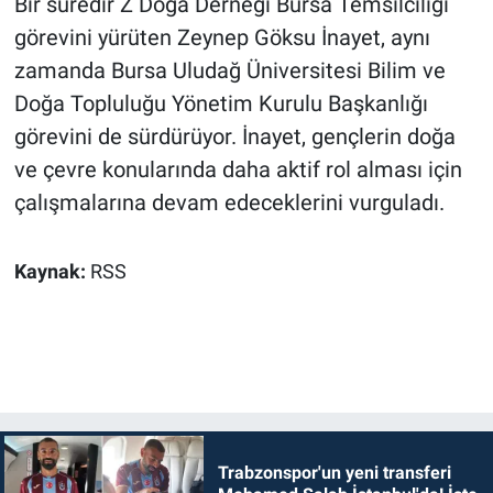
Bir süredir Z Doğa Derneği Bursa Temsilciliği
görevini yürüten Zeynep Göksu İnayet, aynı
zamanda Bursa Uludağ Üniversitesi Bilim ve
Doğa Topluluğu Yönetim Kurulu Başkanlığı
görevini de sürdürüyor. İnayet, gençlerin doğa
ve çevre konularında daha aktif rol alması için
çalışmalarına devam edeceklerini vurguladı.
Kaynak:
RSS
Trabzonspor'un yeni transferi