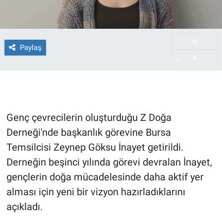
A
-
Paylaş
A
+
Genç çevrecilerin oluşturduğu Z Doğa
Derneği'nde başkanlık görevine Bursa
Temsilcisi Zeynep Göksu İnayet getirildi.
Derneğin beşinci yılında görevi devralan İnayet,
gençlerin doğa mücadelesinde daha aktif yer
alması için yeni bir vizyon hazırladıklarını
açıkladı.