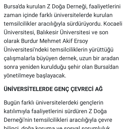
Bursa'da kurulan Z Doğa Derneği, faaliyetlerini
zaman içinde farklı üniversitelerde kurulan
temsilcilikler aracılığıyla sürdürüyordu. Kocaeli
Üniversitesi, Balıkesir Üniversitesi ve son
olarak Burdur Mehmet Akif Ersoy
Üniversitesi'ndeki temsilciliklerin yürüttüğü
çalışmalarla büyüyen dernek, uzun bir aradan
sonra yeniden kurulduğu şehir olan Bursa'dan
yönetilmeye başlayacak.
ÜNİVERSİTELERDE GENÇ ÇEVRECİ AĞ
Bugün farklı üniversitelerdeki gençlerin
katılımıyla faaliyetlerini sürdüren Z Doğa
Derneği'nin temsilcilikleri aracılığıyla çevre
bilinci, doğa koruma ve sosyal sorumluluk