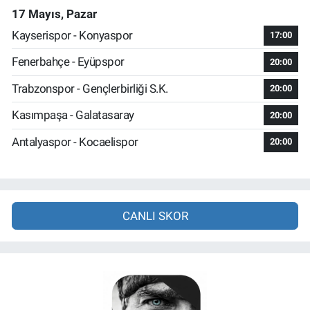
17 Mayıs, Pazar
Kayserispor - Konyaspor
17:00
Fenerbahçe - Eyüpspor
20:00
Trabzonspor - Gençlerbirliği S.K.
20:00
Kasımpaşa - Galatasaray
20:00
Antalyaspor - Kocaelispor
20:00
CANLI SKOR