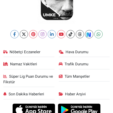
Nöbetçi Eczaneler
Hava Durumu
Namaz Vakitleri
Trafik Durumu
Süper Lig Puan Durumu ve
Tüm Manşetler
Fikstür
Son Dakika Haberleri
Haber Arşivi