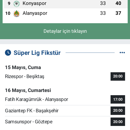
Konyaspor
33
40
9
Alanyaspor
33
37
10
Detaylar için tıklayın
Süper Lig Fikstür
15 Mayıs, Cuma
Rizespor - Beşiktaş
20:00
16 Mayıs, Cumartesi
Fatih Karagümrük - Alanyaspor
17:00
Gaziantep FK - Başakşehir
20:00
Samsunspor - Göztepe
20:00