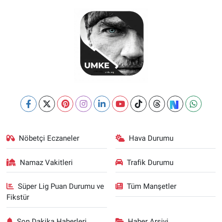
Nöbetçi Eczaneler
Hava Durumu
Namaz Vakitleri
Trafik Durumu
Süper Lig Puan Durumu ve
Tüm Manşetler
Fikstür
Son Dakika Haberleri
Haber Arşivi