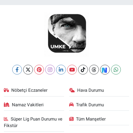
Nöbetçi Eczaneler
Hava Durumu
Namaz Vakitleri
Trafik Durumu
Süper Lig Puan Durumu ve
Tüm Manşetler
Fikstür