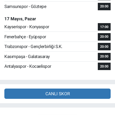
Samsunspor - Göztepe
20:00
17 Mayıs, Pazar
Kayserispor - Konyaspor
17:00
Fenerbahçe - Eyüpspor
20:00
Trabzonspor - Gençlerbirliği S.K.
20:00
Kasımpaşa - Galatasaray
20:00
Antalyaspor - Kocaelispor
20:00
CANLI SKOR