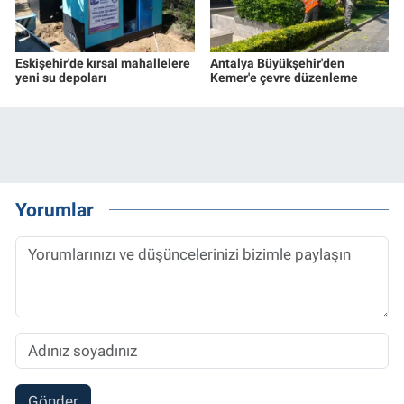
Eskişehir'de kırsal mahallelere
Antalya Büyükşehir'den
yeni su depoları
Kemer'e çevre düzenleme
Yorumlar
Gönder