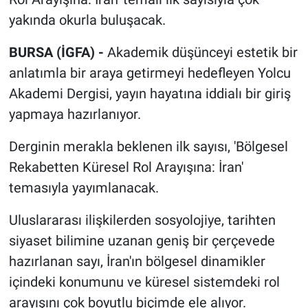
yakında okurla buluşacak.
BURSA (İGFA) -
Akademik düşünceyi estetik bir
anlatımla bir araya getirmeyi hedefleyen Yolcu
Akademi Dergisi, yayın hayatına iddialı bir giriş
yapmaya hazırlanıyor.
Derginin merakla beklenen ilk sayısı, 'Bölgesel
Rekabetten Küresel Rol Arayışına: İran'
temasıyla yayımlanacak.
Uluslararası ilişkilerden sosyolojiye, tarihten
siyaset bilimine uzanan geniş bir çerçevede
hazırlanan sayı, İran'ın bölgesel dinamikler
içindeki konumunu ve küresel sistemdeki rol
arayışını çok boyutlu biçimde ele alıyor.