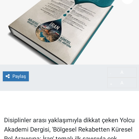
A
-
Paylaş
A
+
Disiplinler arası yaklaşımıyla dikkat çeken Yolcu
Akademi Dergisi, 'Bölgesel Rekabetten Küresel
Rol Arayışına: İran' temalı ilk sayısıyla çok