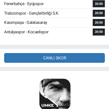
Fenerbahçe - Eyüpspor
20:00
Trabzonspor - Gençlerbirliği S.K.
20:00
Kasımpaşa - Galatasaray
20:00
Antalyaspor - Kocaelispor
20:00
CANLI SKOR