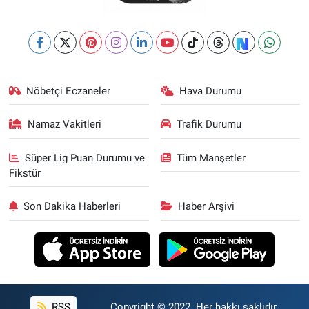
Nöbetçi Eczaneler
Hava Durumu
Namaz Vakitleri
Trafik Durumu
Süper Lig Puan Durumu ve
Tüm Manşetler
Fikstür
Son Dakika Haberleri
Haber Arşivi
RSS
Copyright © 2022. Her hakkı saklıdır.