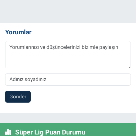
Yorumlar
Gönder
Süper Lig Puan Durumu