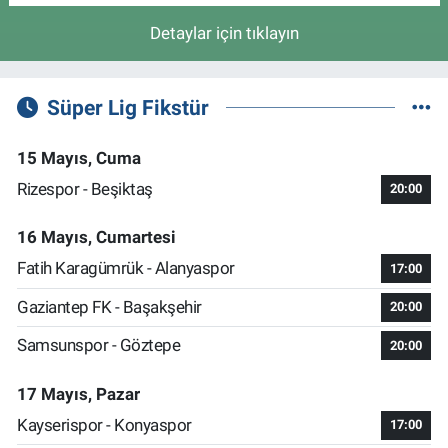
Detaylar için tıklayın
Süper Lig Fikstür
15 Mayıs, Cuma
Rizespor - Beşiktaş
20:00
16 Mayıs, Cumartesi
Fatih Karagümrük - Alanyaspor
17:00
Gaziantep FK - Başakşehir
20:00
Samsunspor - Göztepe
20:00
17 Mayıs, Pazar
Kayserispor - Konyaspor
17:00