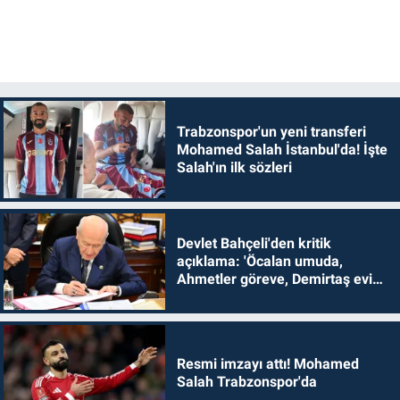
Trabzonspor'un yeni transferi
Mohamed Salah İstanbul'da! İşte
Salah'ın ilk sözleri
Devlet Bahçeli'den kritik
açıklama: 'Öcalan umuda,
Ahmetler göreve, Demirtaş evine
dönmelidir'
Resmi imzayı attı! Mohamed
Salah Trabzonspor'da