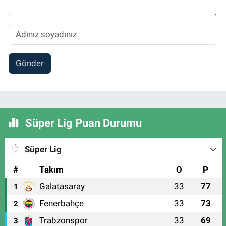
Gönder
Süper Lig Puan Durumu
Süper Lig
#
Takım
O
P
Galatasaray
33
77
1
Fenerbahçe
33
73
2
Trabzonspor
33
69
3