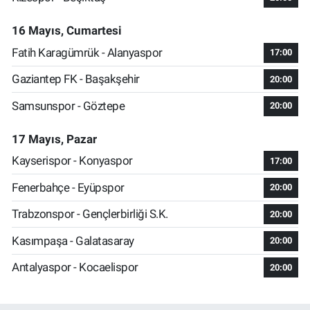
16 Mayıs, Cumartesi
Fatih Karagümrük - Alanyaspor
17:00
Gaziantep FK - Başakşehir
20:00
Samsunspor - Göztepe
20:00
17 Mayıs, Pazar
Kayserispor - Konyaspor
17:00
Fenerbahçe - Eyüpspor
20:00
Trabzonspor - Gençlerbirliği S.K.
20:00
Kasımpaşa - Galatasaray
20:00
Antalyaspor - Kocaelispor
20:00