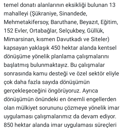
temel donatı alanlarının eksikliği bulunan 13
mahalleyi (Şükraniye, Sinandede,
Mehmetakifersoy, Baruthane, Beyazıt, Eğitim,
152 Evler, Ortabağlar, Selçukbey, Güllük,
Mimarsinan, kısmen Davutkadı ve Siteler)
kapsayan yaklaşık 450 hektar alanda kentsel
dönüşüme yönelik planlama çalışmalarını
başlatmış bulunmaktayız. Bu çalışmalar
sonrasında kamu desteği ve özel sektör eliyle
çok daha fazla sayıda dönüşümün
gerçekleşeceğini öngörüyoruz. Ayrıca
dönüşümün önündeki en önemli engellerden
olan mülkiyet sorununu çözmeye yönelik imar
uygulaması çalışmalarımız da devam ediyor.
850 hektar alanda imar uygulaması süreçleri