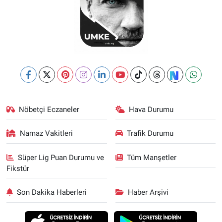
Nöbetçi Eczaneler
Hava Durumu
Namaz Vakitleri
Trafik Durumu
Süper Lig Puan Durumu ve
Tüm Manşetler
Fikstür
Son Dakika Haberleri
Haber Arşivi