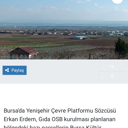
A
-
Paylaş
A
+
Bursa'da Yenişehir Çevre Platformu Sözcüsü
Erkan Erdem, Gıda OSB kurulması planlanan
bölgedeki bazı parsellerin Bursa Kültür