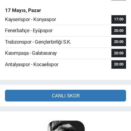
17 Mayıs, Pazar
Kayserispor - Konyaspor
17:00
Fenerbahçe - Eyüpspor
20:00
Trabzonspor - Gençlerbirliği S.K.
20:00
Kasımpaşa - Galatasaray
20:00
Antalyaspor - Kocaelispor
20:00
CANLI SKOR