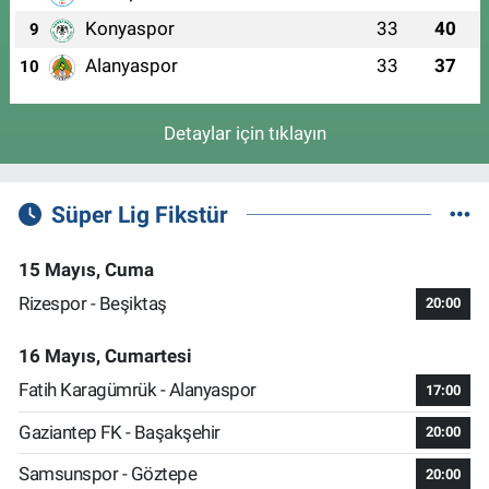
Konyaspor
33
40
9
Alanyaspor
33
37
10
Detaylar için tıklayın
Süper Lig Fikstür
15 Mayıs, Cuma
Rizespor - Beşiktaş
20:00
16 Mayıs, Cumartesi
Fatih Karagümrük - Alanyaspor
17:00
Gaziantep FK - Başakşehir
20:00
Samsunspor - Göztepe
20:00