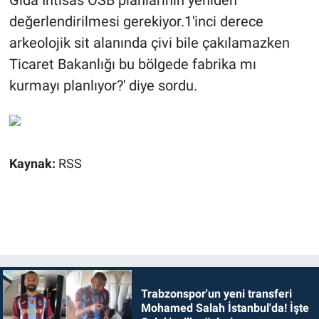
Gıda İhtisas OSB planlarının yeniden
değerlendirilmesi gerekiyor.1'inci derece
arkeolojik sit alanında çivi bile çakılamazken
Ticaret Bakanlığı bu bölgede fabrika mı
kurmayı planlıyor?' diye sordu.
Kaynak:
RSS
Trabzonspor'un yeni transferi
Mohamed Salah İstanbul'da! İşte