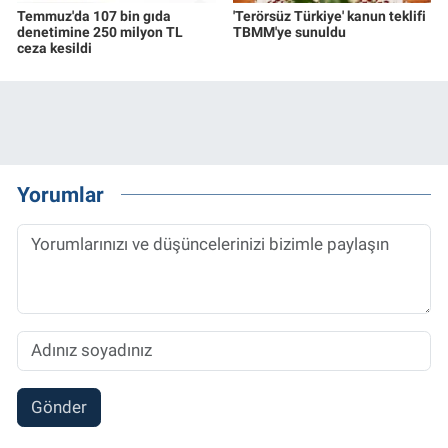
Temmuz'da 107 bin gıda
'Terörsüz Türkiye' kanun teklifi
denetimine 250 milyon TL
TBMM'ye sunuldu
ceza kesildi
Yorumlar
Gönder