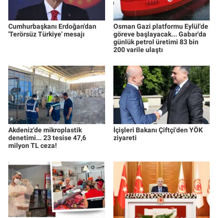
Cumhurbaşkanı Erdoğan'dan
Osman Gazi platformu Eylül'de
'Terörsüz Türkiye' mesajı
göreve başlayacak... Gabar'da
günlük petrol üretimi 83 bin
200 varile ulaştı
Akdeniz'de mikroplastik
İçişleri Bakanı Çiftçi'den YÖK
denetimi... 23 tesise 47,6
ziyareti
milyon TL ceza!