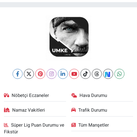
Nöbetçi Eczaneler
Hava Durumu
Namaz Vakitleri
Trafik Durumu
Süper Lig Puan Durumu ve
Tüm Manşetler
Fikstür