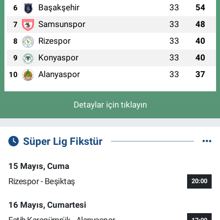
Başakşehir
33
54
6
Samsunspor
33
48
7
Rizespor
33
40
8
Konyaspor
33
40
9
Alanyaspor
33
37
10
Detaylar için tıklayın
Süper Lig Fikstür
15 Mayıs, Cuma
Rizespor - Beşiktaş
20:00
16 Mayıs, Cumartesi