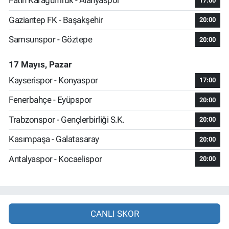
Fatih Karagümrük - Alanyaspor
17:00
Gaziantep FK - Başakşehir
20:00
Samsunspor - Göztepe
20:00
17 Mayıs, Pazar
Kayserispor - Konyaspor
17:00
Fenerbahçe - Eyüpspor
20:00
Trabzonspor - Gençlerbirliği S.K.
20:00
Kasımpaşa - Galatasaray
20:00
Antalyaspor - Kocaelispor
20:00
CANLI SKOR