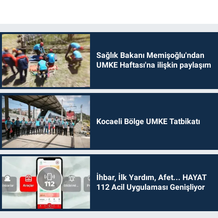
Sağlık Bakanı Memişoğlu'ndan
UMKE Haftası'na ilişkin paylaşım
Kocaeli Bölge UMKE Tatbikatı
İhbar, İlk Yardım, Afet... HAYAT
112 Acil Uygulaması Genişliyor