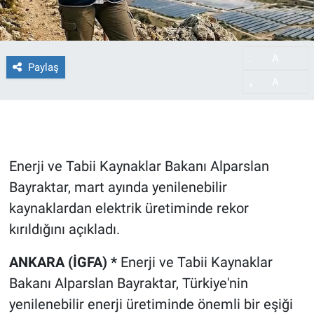
A
-
Paylaş
A
+
Enerji ve Tabii Kaynaklar Bakanı Alparslan
Bayraktar, mart ayında yenilenebilir
kaynaklardan elektrik üretiminde rekor
kırıldığını açıkladı.
ANKARA (İGFA) *
Enerji ve Tabii Kaynaklar
Bakanı Alparslan Bayraktar, Türkiye'nin
yenilenebilir enerji üretiminde önemli bir eşiği