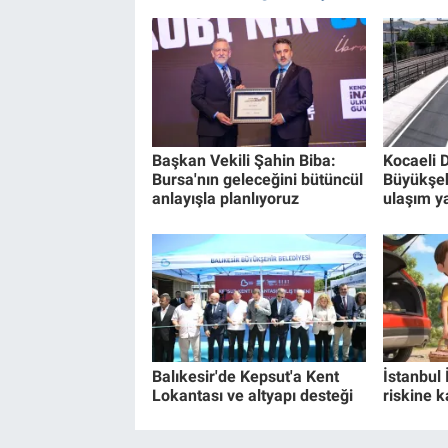
Başkan Vekili Şahin Biba:
Kocaeli 
Bursa'nın geleceğini bütüncül
Büyükşe
anlayışla planlıyoruz
ulaşım ya
Balıkesir'de Kepsut'a Kent
İstanbul 
Lokantası ve altyapı desteği
riskine k