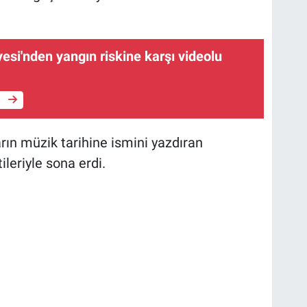
iyesi'nden yangın riskine karşı videolu
e
ların müzik tarihine ismini yazdıran
ileriyle sona erdi.