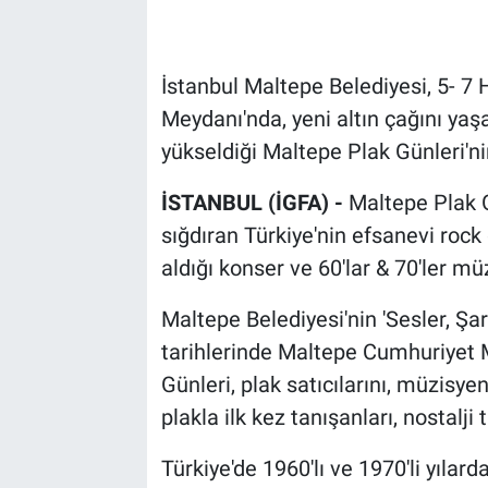
İstanbul Maltepe Belediyesi, 5- 7
Meydanı'nda, yeni altın çağını yaş
yükseldiği Maltepe Plak Günleri'nin
İSTANBUL (İGFA) -
Maltepe Plak G
sığdıran Türkiye'nin efsanevi rock
aldığı konser ve 60'lar & 70'ler müz
Maltepe Belediyesi'nin 'Sesler, Şar
tarihlerinde Maltepe Cumhuriyet M
Günleri, plak satıcılarını, müzisyen
plakla ilk kez tanışanları, nostalji 
Türkiye'de 1960'lı ve 1970'li yılard