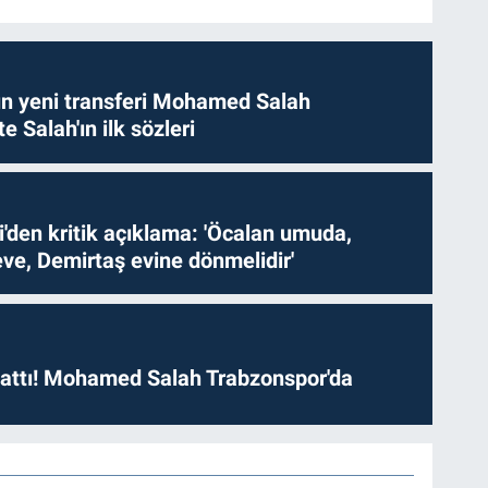
n yeni transferi Mohamed Salah
te Salah'ın ilk sözleri
i'den kritik açıklama: 'Öcalan umuda,
ve, Demirtaş evine dönmelidir'
 attı! Mohamed Salah Trabzonspor'da