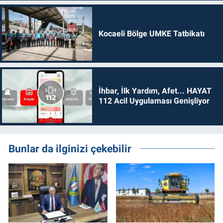
Kocaeli Bölge UMKE Tatbikatı
İhbar, İlk Yardım, Afet... HAYAT
112 Acil Uygulaması Genişliyor
Bunlar da ilginizi çekebilir