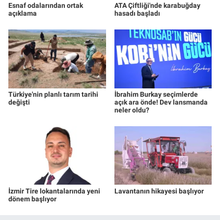
Esnaf odalarından ortak
ATA Çiftliği'nde karabuğday
açıklama
hasadı başladı
Türkiye'nin planlı tarım tarihi
İbrahim Burkay seçimlerde
değişti
açık ara önde! Dev lansmanda
neler oldu?
İzmir Tire lokantalarında yeni
Lavantanın hikayesi başlıyor
dönem başlıyor