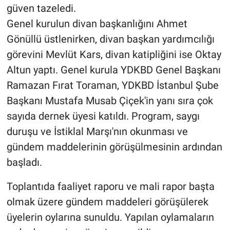
güven tazeledi.
Genel kurulun divan başkanlığını Ahmet
Gönüllü üstlenirken, divan başkan yardımcılığı
görevini Mevlüt Kars, divan katipliğini ise Oktay
Altun yaptı. Genel kurula YDKBD Genel Başkanı
Ramazan Fırat Toraman, YDKBD İstanbul Şube
Başkanı Mustafa Musab Çiçek'in yanı sıra çok
sayıda dernek üyesi katıldı. Program, saygı
duruşu ve İstiklal Marşı'nın okunması ve
gündem maddelerinin görüşülmesinin ardından
başladı.
Toplantıda faaliyet raporu ve mali rapor başta
olmak üzere gündem maddeleri görüşülerek
üyelerin oylarına sunuldu. Yapılan oylamaların