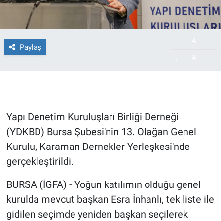
A
-
Paylaş
A
+
Yapı Denetim Kuruluşları Birliği Derneği
(YDKBD) Bursa Şubesi'nin 13. Olağan Genel
Kurulu, Karaman Dernekler Yerleşkesi'nde
gerçekleştirildi.
BURSA (İGFA) - Yoğun katılımın olduğu genel
kurulda mevcut başkan Esra İnhanlı, tek liste ile
gidilen seçimde yeniden başkan seçilerek