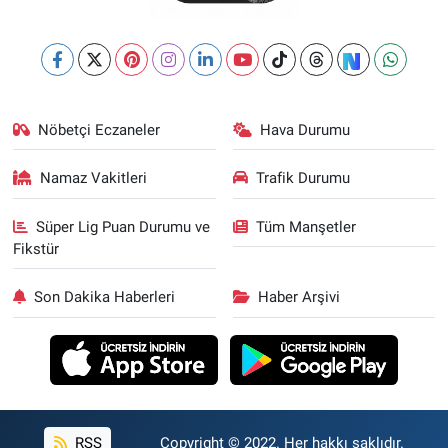
Nöbetçi Eczaneler
Hava Durumu
Namaz Vakitleri
Trafik Durumu
Süper Lig Puan Durumu ve
Tüm Manşetler
Fikstür
Son Dakika Haberleri
Haber Arşivi
RSS
Copyright © 2022. Her hakkı saklıdır.