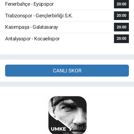
Fenerbahçe - Eyüpspor
20:00
Trabzonspor - Gençlerbirliği S.K.
20:00
Kasımpaşa - Galatasaray
20:00
Antalyaspor - Kocaelispor
20:00
CANLI SKOR