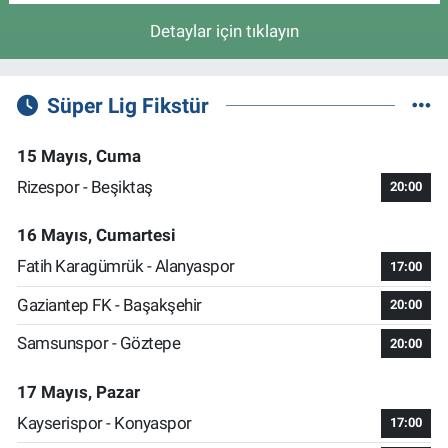
Detaylar için tıklayın
Süper Lig Fikstür
15 Mayıs, Cuma
Rizespor - Beşiktaş
20:00
16 Mayıs, Cumartesi
Fatih Karagümrük - Alanyaspor
17:00
Gaziantep FK - Başakşehir
20:00
Samsunspor - Göztepe
20:00
17 Mayıs, Pazar
Kayserispor - Konyaspor
17:00