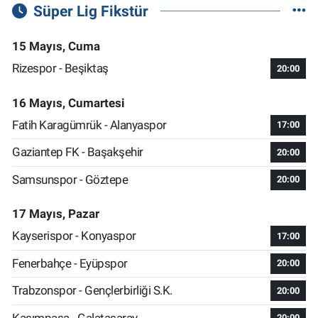
Süper Lig Fikstür
15 Mayıs, Cuma
Rizespor - Beşiktaş
20:00
16 Mayıs, Cumartesi
Fatih Karagümrük - Alanyaspor
17:00
Gaziantep FK - Başakşehir
20:00
Samsunspor - Göztepe
20:00
17 Mayıs, Pazar
Kayserispor - Konyaspor
17:00
Fenerbahçe - Eyüpspor
20:00
Trabzonspor - Gençlerbirliği S.K.
20:00
Kasımpaşa - Galatasaray
20:00