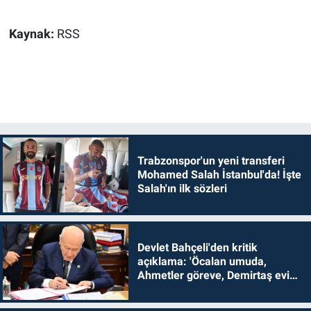
Kaynak:
RSS
Trabzonspor'un yeni transferi
Mohamed Salah İstanbul'da! İşte
Salah'ın ilk sözleri
Devlet Bahçeli'den kritik
açıklama: 'Öcalan umuda,
Ahmetler göreve, Demirtaş evine
dönmelidir'