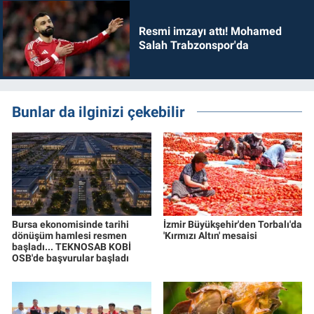
Resmi imzayı attı! Mohamed
Salah Trabzonspor'da
Bunlar da ilginizi çekebilir
Bursa ekonomisinde tarihi
İzmir Büyükşehir'den Torbalı'da
dönüşüm hamlesi resmen
'Kırmızı Altın' mesaisi
başladı... TEKNOSAB KOBİ
OSB'de başvurular başladı