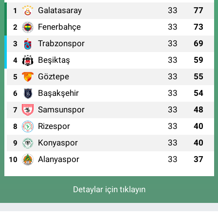
Galatasaray
33
77
1
Fenerbahçe
33
73
2
Trabzonspor
33
69
3
Beşiktaş
33
59
4
Göztepe
33
55
5
Başakşehir
33
54
6
Samsunspor
33
48
7
Rizespor
33
40
8
Konyaspor
33
40
9
Alanyaspor
33
37
10
Detaylar için tıklayın