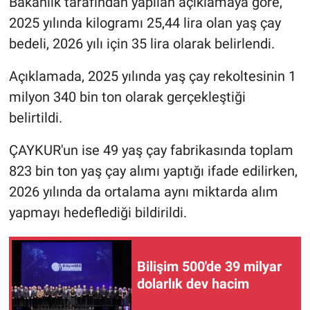
Bakanlık tarafından yapılan açıklamaya göre,
2025 yılında kilogramı 25,44 lira olan yaş çay
bedeli, 2026 yılı için 35 lira olarak belirlendi.
Açıklamada, 2025 yılında yaş çay rekoltesinin 1
milyon 340 bin ton olarak gerçekleştiği
belirtildi.
ÇAYKUR'un ise 49 yaş çay fabrikasında toplam
823 bin ton yaş çay alımı yaptığı ifade edilirken,
2026 yılında da ortalama aynı miktarda alım
yapmayı hedeflediği bildirildi.
Bilişim 500'de 39 milyar
dolarlık dev hacim