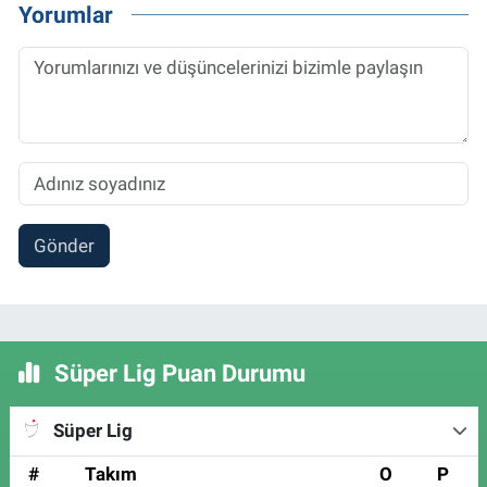
Yorumlar
Gönder
Süper Lig Puan Durumu
Süper Lig
#
Takım
O
P