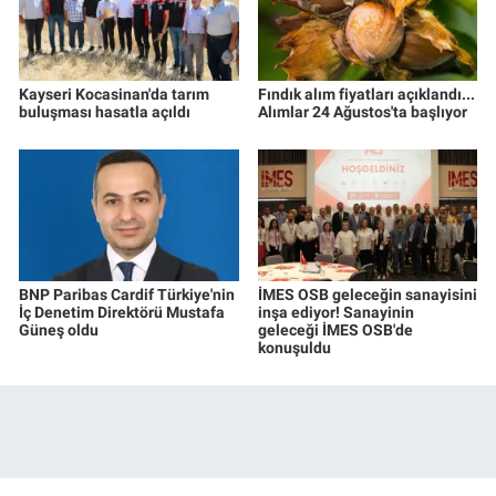
Kayseri Kocasinan'da tarım
Fındık alım fiyatları açıklandı...
buluşması hasatla açıldı
Alımlar 24 Ağustos'ta başlıyor
BNP Paribas Cardif Türkiye'nin
İMES OSB geleceğin sanayisini
İç Denetim Direktörü Mustafa
inşa ediyor! Sanayinin
Güneş oldu
geleceği İMES OSB'de
konuşuldu