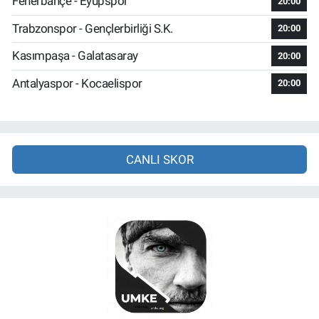
Fenerbahçe - Eyüpspor
20:00
Trabzonspor - Gençlerbirliği S.K.
20:00
Kasımpaşa - Galatasaray
20:00
Antalyaspor - Kocaelispor
20:00
CANLI SKOR