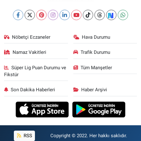
Nöbetçi Eczaneler
Hava Durumu
Namaz Vakitleri
Trafik Durumu
Süper Lig Puan Durumu ve
Tüm Manşetler
Fikstür
Son Dakika Haberleri
Haber Arşivi
RSS
Copyright © 2022. Her hakkı saklıdır.