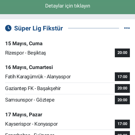
Detaylar için tıklayın
Süper Lig Fikstür
15 Mayıs, Cuma
Rizespor - Beşiktaş
20:00
16 Mayıs, Cumartesi
Fatih Karagümrük - Alanyaspor
17:00
Gaziantep FK - Başakşehir
20:00
Samsunspor - Göztepe
20:00
17 Mayıs, Pazar
Kayserispor - Konyaspor
17:00