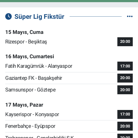
Süper Lig Fikstür
15 Mayıs, Cuma
Rizespor - Beşiktaş
20:00
16 Mayıs, Cumartesi
Fatih Karagümrük - Alanyaspor
17:00
Gaziantep FK - Başakşehir
20:00
Samsunspor - Göztepe
20:00
17 Mayıs, Pazar
Kayserispor - Konyaspor
17:00
Fenerbahçe - Eyüpspor
20:00
Trabzonspor - Gençlerbirliği S.K.
20:00