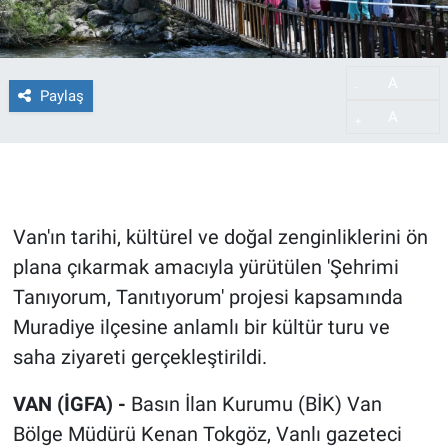
A
-
Paylaş
A
+
Van'ın tarihi, kültürel ve doğal zenginliklerini ön
plana çıkarmak amacıyla yürütülen 'Şehrimi
Tanıyorum, Tanıtıyorum' projesi kapsamında
Muradiye ilçesine anlamlı bir kültür turu ve
saha ziyareti gerçekleştirildi.
VAN (İGFA) -
Basın İlan Kurumu (BİK) Van
Bölge Müdürü Kenan Tokgöz, Vanlı gazeteci