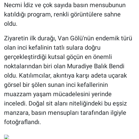
Necmi İdiz ve çok sayıda basın mensubunun
katıldığı program, renkli görüntülere sahne
oldu.
​Ziyaretin ilk durağı, Van Gölü'nün endemik türü
olan inci kefalinin tatlı sulara doğru
gerçekleştirdiği kutsal göçün en önemli
noktalarından biri olan Muradiye Balık Bendi
oldu. Katılımcılar, akıntıya karşı adeta uçarak
görsel bir şölen sunan inci kefallerinin
muazzam yaşam mücadelesini yerinde
inceledi. Doğal sit alanı niteliğindeki bu eşsiz
manzara, basın mensupları tarafından ilgiyle
fotoğraflandı.