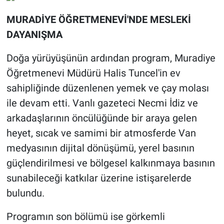
​MURADİYE ÖĞRETMENEVİ'NDE MESLEKİ
DAYANIŞMA
​Doğa yürüyüşünün ardından program, Muradiye
Öğretmenevi Müdürü Halis Tuncel'in ev
sahipliğinde düzenlenen yemek ve çay molası
ile devam etti. Vanlı gazeteci Necmi İdiz ve
arkadaşlarının öncülüğünde bir araya gelen
heyet, sıcak ve samimi bir atmosferde Van
medyasının dijital dönüşümü, yerel basının
güçlendirilmesi ve bölgesel kalkınmaya basının
sunabileceği katkılar üzerine istişarelerde
bulundu.
​Programın son bölümü ise görkemli