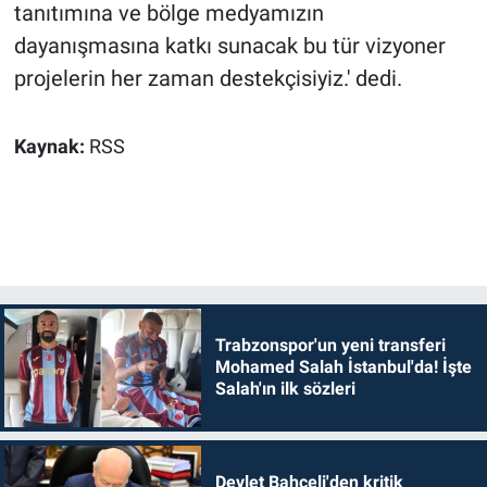
tanıtımına ve bölge medyamızın
dayanışmasına katkı sunacak bu tür vizyoner
projelerin her zaman destekçisiyiz.' dedi.
Kaynak:
RSS
Trabzonspor'un yeni transferi
Mohamed Salah İstanbul'da! İşte
Salah'ın ilk sözleri
Devlet Bahçeli'den kritik