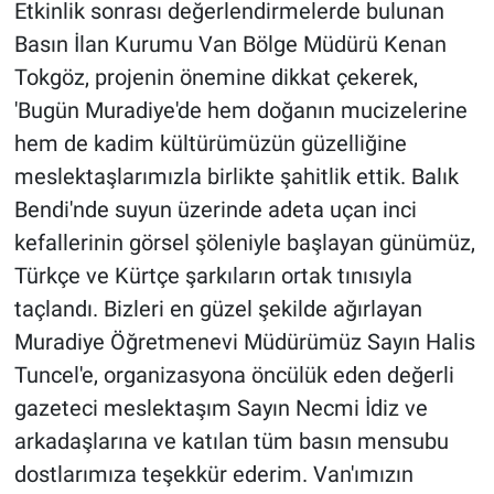
​Etkinlik sonrası değerlendirmelerde bulunan
Basın İlan Kurumu Van Bölge Müdürü Kenan
Tokgöz, projenin önemine dikkat çekerek, ​
'Bugün Muradiye'de hem doğanın mucizelerine
hem de kadim kültürümüzün güzelliğine
meslektaşlarımızla birlikte şahitlik ettik. Balık
Bendi'nde suyun üzerinde adeta uçan inci
kefallerinin görsel şöleniyle başlayan günümüz,
Türkçe ve Kürtçe şarkıların ortak tınısıyla
taçlandı. Bizleri en güzel şekilde ağırlayan
Muradiye Öğretmenevi Müdürümüz Sayın Halis
Tuncel'e, organizasyona öncülük eden değerli
gazeteci meslektaşım Sayın Necmi İdiz ve
arkadaşlarına ve katılan tüm basın mensubu
dostlarımıza teşekkür ederim. Van'ımızın