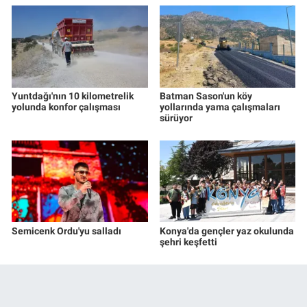
Yuntdağı'nın 10 kilometrelik
Batman Sason'un köy
yolunda konfor çalışması
yollarında yama çalışmaları
sürüyor
Semicenk Ordu'yu salladı
Konya'da gençler yaz okulunda
şehri keşfetti