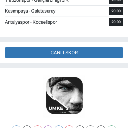
Kasımpaşa - Galatasaray
20:00
Antalyaspor - Kocaelispor
20:00
CANLI SKOR