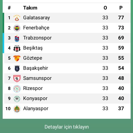
#
Takım
O
P
Galatasaray
33
77
1
Fenerbahçe
33
73
2
Trabzonspor
33
69
3
Beşiktaş
33
59
4
Göztepe
33
55
5
Başakşehir
33
54
6
Samsunspor
33
48
7
Rizespor
33
40
8
Konyaspor
33
40
9
Alanyaspor
33
37
10
Detaylar için tıklayın