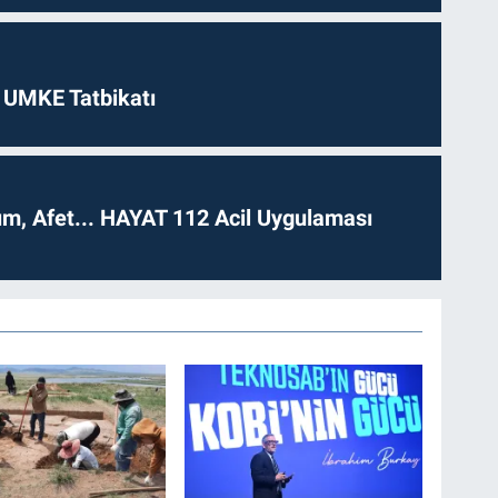
 UMKE Tatbikatı
dım, Afet... HAYAT 112 Acil Uygulaması