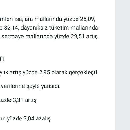
imleri ise; ara mallarında yüzde 26,09,
e 32,14, dayanıksız tüketim mallarında
, sermaye mallarında yüzde 29,51 artış
TI
lık artış yüzde 2,95 olarak gerçekleşti.
verilerine şöyle yansıdı:
üzde 3,31 artış
mı: yüzde 3,04 azalış