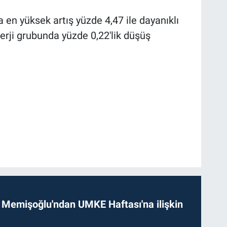
 en yüksek artış yüzde 4,47 ile dayanıklı
erji grubunda yüzde 0,22'lik düşüş
 Memişoğlu'ndan UMKE Haftası'na ilişkin