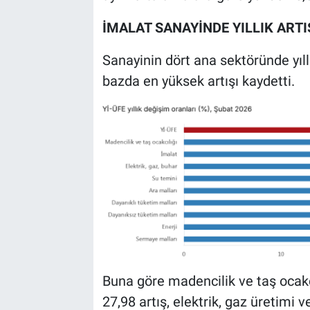
İMALAT SANAYİNDE YILLIK ARTI
Sanayinin dört ana sektöründe yıll
bazda en yüksek artışı kaydetti.
Buna göre madencilik ve taş ocakç
27,98 artış, elektrik, gaz üretimi 