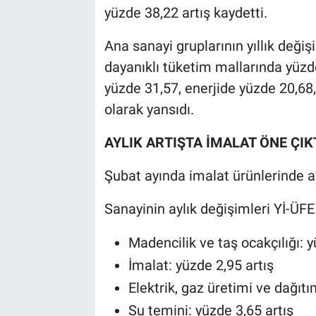
yüzde 38,22 artış kaydetti.
Ana sanayi gruplarının yıllık değiş
dayanıklı tüketim mallarında yüzd
yüzde 31,57, enerjide yüzde 20,68
olarak yansıdı.
AYLIK ARTIŞTA İMALAT ÖNE ÇIK
Şubat ayında imalat ürünlerinde ay
Sanayinin aylık değişimleri Yİ-ÜFE 
Madencilik ve taş ocakçılığı: y
İmalat: yüzde 2,95 artış
Elektrik, gaz üretimi ve dağıtı
Su temini: yüzde 3,65 artış