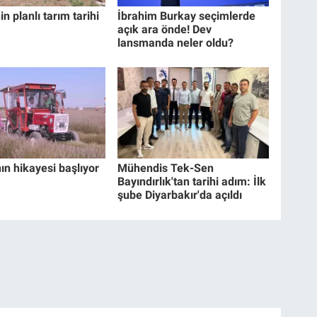
in planlı tarım tarihi
İbrahim Burkay seçimlerde
açık ara önde! Dev
lansmanda neler oldu?
ın hikayesi başlıyor
Mühendis Tek-Sen
Bayındırlık'tan tarihi adım: İlk
şube Diyarbakır'da açıldı