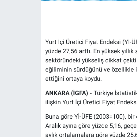
Yurt İçi Üretici Fiyat Endeksi (Yİ-Ü
yüzde 27,56 arttı. En yüksek yıllık
sektöründeki yükseliş dikkat çekti.
eğiliminin sürdüğünü ve özellikle
ettiğini ortaya koydu.
ANKARA (İGFA) -
Türkiye İstatist
ilişkin Yurt İçi Üretici Fiyat Endeks
Buna göre Yİ-ÜFE (2003=100), bir 
Aralık ayına göre yüzde 5,16, geçen
aylık ortalamalara göre yüzde 25,6