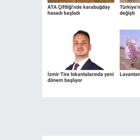
ATA Çiftliği'nde karabuğday
Türkiye'n
hasadı başladı
değişti
İzmir Tire lokantalarında yeni
Lavantan
dönem başlıyor