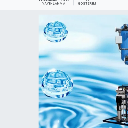
YAYINLANMA
GÖSTERIM