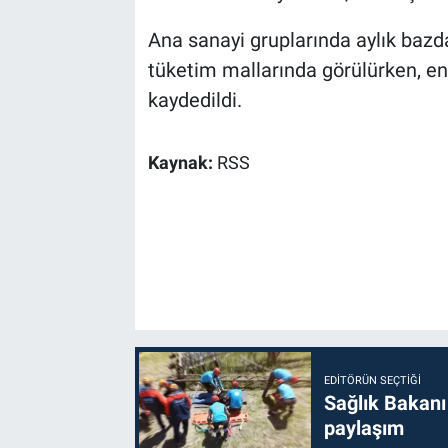
Ana sanayi gruplarında aylık bazda
tüketim mallarında görülürken, en
kaydedildi.
Kaynak:
RSS
EDITÖRÜN SEÇTIĞI
Sağlık Bakanı
paylaşım