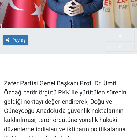
A
-
Paylaş
A
+
Zafer Partisi Genel Başkanı Prof. Dr. Ümit
Özdağ, terör örgütü PKK ile yürütülen sürecin
geldiği noktayı değerlendirerek, Doğu ve
Güneydoğu Anadolu'da güvenlik noktalarının
kaldırılması, terör örgütüne yönelik hukuki
düzenleme iddiaları ve iktidarın politikalarına