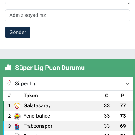
Gönder
Süper Lig Puan Durumu
Süper Lig
#
Takım
O
P
Galatasaray
33
77
1
Fenerbahçe
33
73
2
Trabzonspor
33
69
3