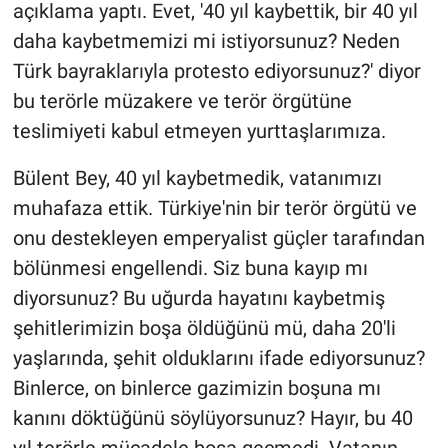
açıklama yaptı. Evet, '40 yıl kaybettik, bir 40 yıl
daha kaybetmemizi mi istiyorsunuz? Neden
Türk bayraklarıyla protesto ediyorsunuz?' diyor
bu terörle müzakere ve terör örgütüne
teslimiyeti kabul etmeyen yurttaşlarımıza.
Bülent Bey, 40 yıl kaybetmedik, vatanımızı
muhafaza ettik. Türkiye'nin bir terör örgütü ve
onu destekleyen emperyalist güçler tarafından
bölünmesi engellendi. Siz buna kayıp mı
diyorsunuz? Bu uğurda hayatını kaybetmiş
şehitlerimizin boşa öldüğünü mü, daha 20'li
yaşlarında, şehit olduklarını ifade ediyorsunuz?
Binlerce, on binlerce gazimizin boşuna mı
kanını döktüğünü söylüyorsunuz? Hayır, bu 40