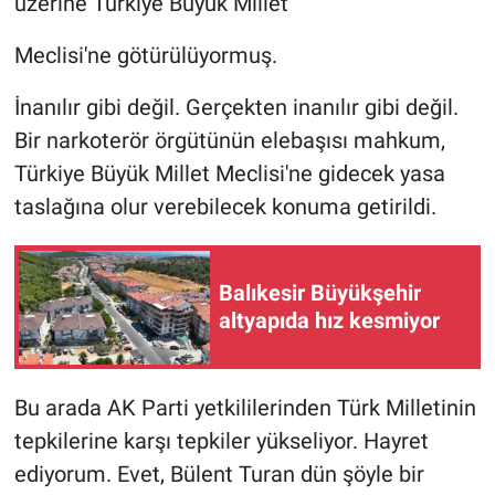
üzerine Türkiye Büyük Millet
Meclisi'ne götürülüyormuş.
İnanılır gibi değil. Gerçekten inanılır gibi değil.
Bir narkoterör örgütünün elebaşısı mahkum,
Türkiye Büyük Millet Meclisi'ne gidecek yasa
taslağına olur verebilecek konuma getirildi.
Balıkesir Büyükşehir
altyapıda hız kesmiyor
Bu arada AK Parti yetkililerinden Türk Milletinin
tepkilerine karşı tepkiler yükseliyor. Hayret
ediyorum. Evet, Bülent Turan dün şöyle bir