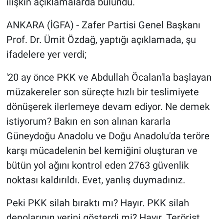
ilişkin açıklamalarda bulundu.
ANKARA (İGFA) - Zafer Partisi Genel Başkanı
Prof. Dr. Ümit Özdağ, yaptığı açıklamada, şu
ifadelere yer verdi;
'20 ay önce PKK ve Abdullah Öcalan'la başlayan
müzakereler son süreçte hızlı bir teslimiyete
dönüşerek ilerlemeye devam ediyor. Ne demek
istiyorum? Bakın en son alınan kararla
Güneydoğu Anadolu ve Doğu Anadolu'da teröre
karşı mücadelenin bel kemiğini oluşturan ve
bütün yol ağını kontrol eden 2763 güvenlik
noktası kaldırıldı. Evet, yanlış duymadınız.
Peki PKK silah bıraktı mı? Hayır. PKK silah
depolarının yerini gösterdi mi? Hayır. Terörist