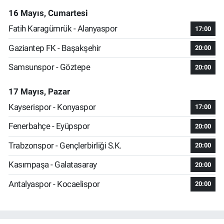
16 Mayıs, Cumartesi
Fatih Karagümrük - Alanyaspor
17:00
Gaziantep FK - Başakşehir
20:00
Samsunspor - Göztepe
20:00
17 Mayıs, Pazar
Kayserispor - Konyaspor
17:00
Fenerbahçe - Eyüpspor
20:00
Trabzonspor - Gençlerbirliği S.K.
20:00
Kasımpaşa - Galatasaray
20:00
Antalyaspor - Kocaelispor
20:00