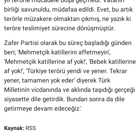
yıl terörle mücadele boşa geçmedi. Vatanın
birliği savunuldu, müdafaa edildi. Evet, bu artık
terörle müzakere olmaktan çıkmış, ne yazık ki
teröre teslimiyet sürecine dönüşmüştür.
Zafer Partisi olarak bu süreç başladığı günden
beri; 'Mehmetçik katillerini affetmeyin',
'Mehmetçik katillerine af yok!', 'Bebek katillerine
af yok!', 'Türkiye terörü yendi ve yener. Tekrar
yener, tamamen yok eder' diyerek Türk
Milletinin vicdanında ve aklında taşıdığı gerçeği
siyasette dile getirdik. Bundan sonra da dile
getirmeye devam edeceğiz.'
Kaynak:
RSS