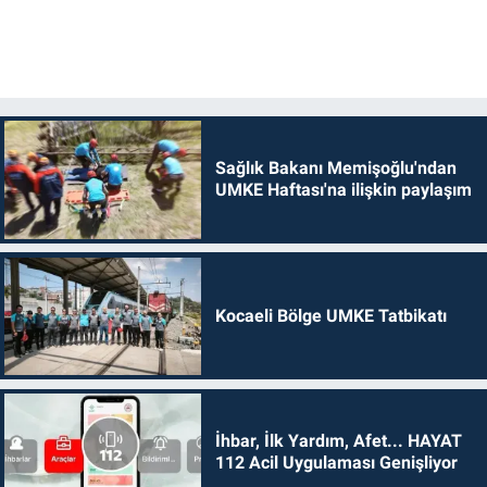
Sağlık Bakanı Memişoğlu'ndan
UMKE Haftası'na ilişkin paylaşım
Kocaeli Bölge UMKE Tatbikatı
İhbar, İlk Yardım, Afet... HAYAT
112 Acil Uygulaması Genişliyor