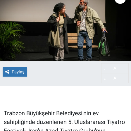
A
-
Paylaş
A
+
Trabzon Büyükşehir Belediyesi'nin ev
sahipliğinde düzenlenen 5. Uluslararası Tiyatro
Festivali, İran'ın Azad Tiyatro Grubu'nun