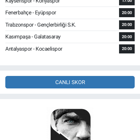
Kayserispor - Konyaspor
17:00
Fenerbahçe - Eyüpspor
20:00
Trabzonspor - Gençlerbirliği S.K.
20:00
Kasımpaşa - Galatasaray
20:00
Antalyaspor - Kocaelispor
20:00
CANLI SKOR