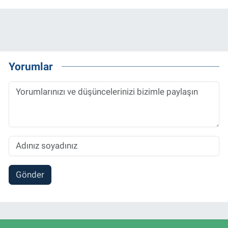
Yorumlar
Gönder