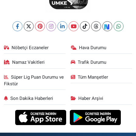
Nöbetçi Eczaneler
Hava Durumu
Namaz Vakitleri
Trafik Durumu
Süper Lig Puan Durumu ve
Tüm Manşetler
Fikstür
Son Dakika Haberleri
Haber Arşivi