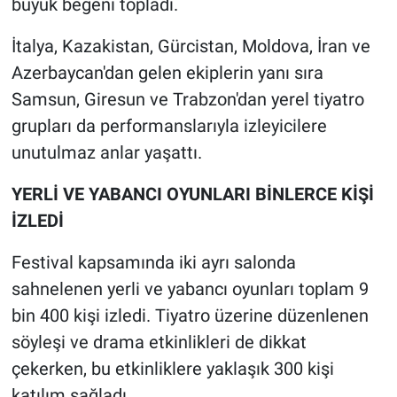
büyük beğeni topladı.
İtalya, Kazakistan, Gürcistan, Moldova, İran ve
Azerbaycan'dan gelen ekiplerin yanı sıra
Samsun, Giresun ve Trabzon'dan yerel tiyatro
grupları da performanslarıyla izleyicilere
unutulmaz anlar yaşattı.
YERLİ VE YABANCI OYUNLARI BİNLERCE KİŞİ
İZLEDİ
Festival kapsamında iki ayrı salonda
sahnelenen yerli ve yabancı oyunları toplam 9
bin 400 kişi izledi. Tiyatro üzerine düzenlenen
söyleşi ve drama etkinlikleri de dikkat
çekerken, bu etkinliklere yaklaşık 300 kişi
katılım sağladı.