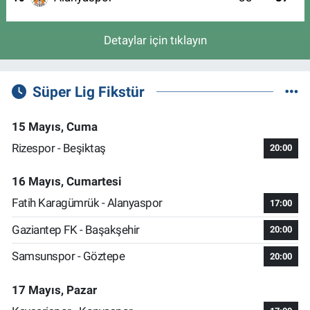
Detaylar için tıklayın
Süper Lig Fikstür
15 Mayıs, Cuma
Rizespor - Beşiktaş
20:00
16 Mayıs, Cumartesi
Fatih Karagümrük - Alanyaspor
17:00
Gaziantep FK - Başakşehir
20:00
Samsunspor - Göztepe
20:00
17 Mayıs, Pazar