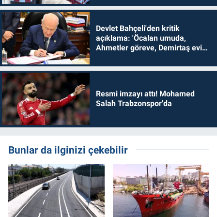
Devlet Bahçeli'den kritik
açıklama: 'Öcalan umuda,
Ahmetler göreve, Demirtaş evine
dönmelidir'
Resmi imzayı attı! Mohamed
Salah Trabzonspor'da
Bunlar da ilginizi çekebilir