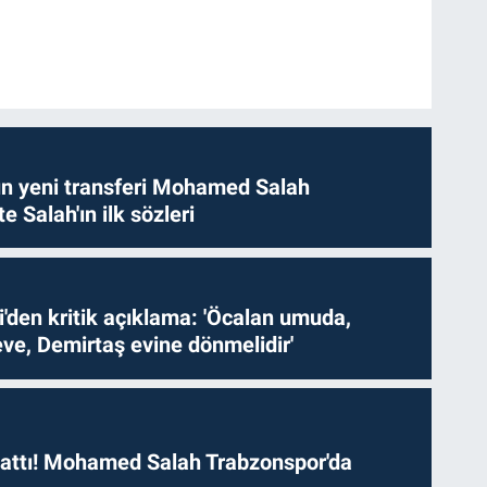
n yeni transferi Mohamed Salah
te Salah'ın ilk sözleri
i'den kritik açıklama: 'Öcalan umuda,
ve, Demirtaş evine dönmelidir'
 attı! Mohamed Salah Trabzonspor'da