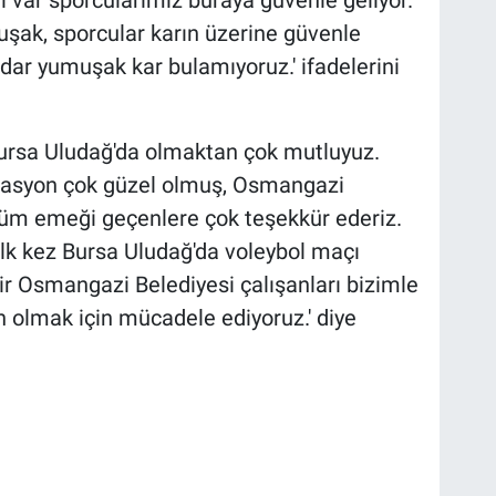
şak, sporcular karın üzerine güvenle
adar yumuşak kar bulamıyoruz.' ifadelerini
Bursa Uludağ'da olmaktan çok mutluyuz.
nizasyon çok güzel olmuş, Osmangazi
tüm emeği geçenlere çok teşekkür ederiz.
 ilk kez Bursa Uludağ'da voleybol maçı
ir Osmangazi Belediyesi çalışanları bizimle
n olmak için mücadele ediyoruz.' diye