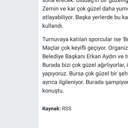
Zemin ve kar çok güzel daha yumu
atlayabiliyor. Başka yerlerde bu k
kullandı.
Turnuvaya katılan sporcular ise '
Maçlar çok keyifli geçiyor. Orga
Belediye Başkanı Erkan Aydın ve 
Burada bizi çok güzel ağırlıyorlar,
yapıyoruz. Bursa çok güzel bir şeh
ayrıca ilgileniyor. Burada şampiyo
konuştu.
Kaynak:
RSS