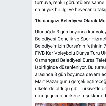
turnuva, renkli görüntülere sahne 
da büyük bir ilgi ve heyecanla takip
'Osmangazi Belediyesi Olarak Mu
Uludağ'da 3 gün boyunca kar voley
Belediyesi Gençlik ve Spor Hizmet
Belediye'mizin Bursa'nın fethinin 
FIVB Kar Voleybolu Dünya Turu Ul
Osmangazi Belediyesi Bursa Telef
işbirliğinde düzenleniyor. Bu turn
arasında 3 gün boyunca devam ede
Mart Pazar günü gerçekleştireceğ
ülkelerde olduğu gibi Türkiye'de d
emeği geçen herkese teşekkür eder