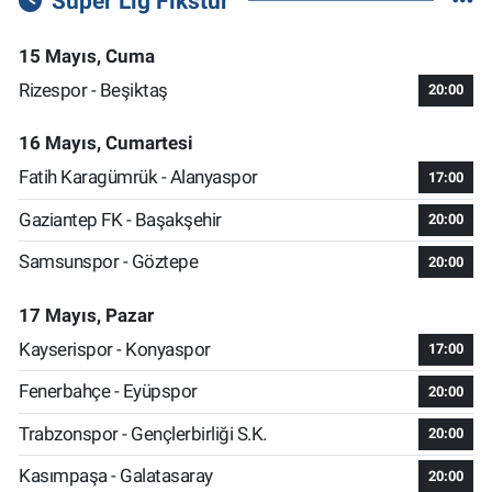
Süper Lig Fikstür
15 Mayıs, Cuma
Rizespor - Beşiktaş
20:00
16 Mayıs, Cumartesi
Fatih Karagümrük - Alanyaspor
17:00
Gaziantep FK - Başakşehir
20:00
Samsunspor - Göztepe
20:00
17 Mayıs, Pazar
Kayserispor - Konyaspor
17:00
Fenerbahçe - Eyüpspor
20:00
Trabzonspor - Gençlerbirliği S.K.
20:00
Kasımpaşa - Galatasaray
20:00