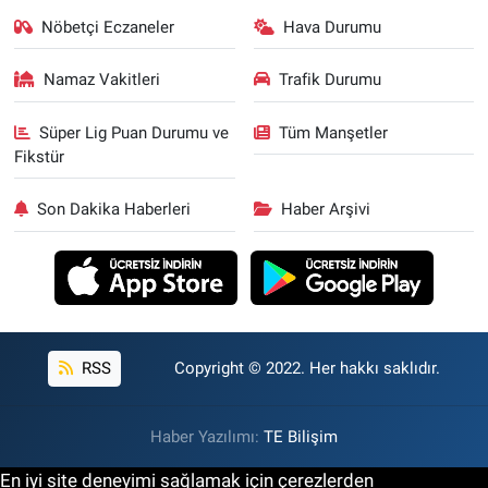
Nöbetçi Eczaneler
Hava Durumu
Namaz Vakitleri
Trafik Durumu
Süper Lig Puan Durumu ve
Tüm Manşetler
Fikstür
Son Dakika Haberleri
Haber Arşivi
RSS
Copyright © 2022. Her hakkı saklıdır.
Haber Yazılımı:
TE Bilişim
En iyi site deneyimi sağlamak için çerezlerden