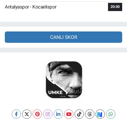
Antalyaspor - Kocaelispor
20:00
CANLI SKOR