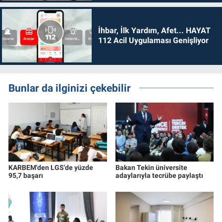
İhbar, İlk Yardım, Afet... HAYAT
112 Acil Uygulaması Genişliyor
Bunlar da ilginizi çekebilir
KARBEM'den LGS'de yüzde
Bakan Tekin üniversite
95,7 başarı
adaylarıyla tecrübe paylaştı