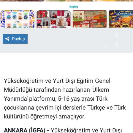
A
-
Paylaş
A
+
Yükseköğretim ve Yurt Dışı Eğitim Genel
Müdürlüğü tarafından hazırlanan 'Ülkem
Yanımda' platformu, 5-16 yaş arası Türk
çocuklarına çevrim içi derslerle Türkçe ve Türk
kültürünü öğretmeyi amaçlıyor.
ANKARA (İGFA) -
Yükseköğretim ve Yurt Dışı