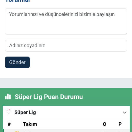
Gönder
Süper Lig Puan Durumu
Süper Lig
#
Takım
O
P