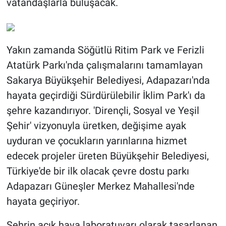
vatandaşlarla buluşacak.
Yakın zamanda Söğütlü Ritim Park ve Ferizli
Atatürk Parkı'nda çalışmalarını tamamlayan
Sakarya Büyükşehir Belediyesi, Adapazarı'nda
hayata geçirdiği Sürdürülebilir İklim Park'ı da
şehre kazandırıyor. 'Dirençli, Sosyal ve Yeşil
Şehir' vizyonuyla üretken, değişime ayak
uyduran ve çocukların yarınlarına hizmet
edecek projeler üreten Büyükşehir Belediyesi,
Türkiye'de bir ilk olacak çevre dostu parkı
Adapazarı Güneşler Merkez Mahallesi'nde
hayata geçiriyor.
Şehrin açık hava laboratuvarı olarak tasarlanan