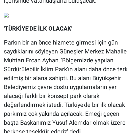
içerisinde vatandaşlarla buluşacak.
'TÜRKİYE'DE İLK OLACAK'
Parkın bir an önce hizmete girmesi için gün
saydıklarını söyleyen Güneşler Merkez Mahalle
Muhtarı Ercan Ayhan, 'Bölgemizde yapılan
Sürdürülebilir İklim Park'ın alanı daha önce terk
edilmiş bir alana sahipti. Bu alanı Büyükşehir
Belediyemiz çevre dostu uygulamaların yer
alacağı farklı bir konsept park olarak
değerlendirmek istedi. Türkiye'de bir ilk olacak
parkımız çok yakında açılacak. Emeği geçen
başta Başkanımız Yusuf Alemdar olmak üzere
herkese teşekkür ederiz' dedi.