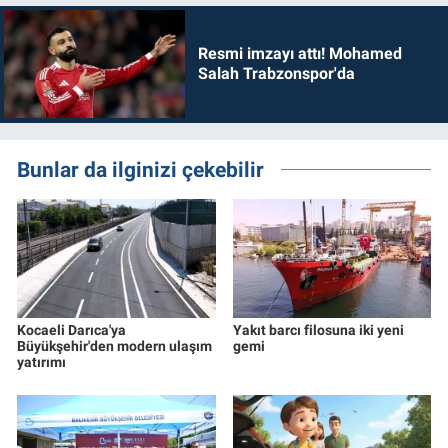
Resmi imzayı attı! Mohamed
Salah Trabzonspor'da
Bunlar da ilginizi çekebilir
Kocaeli Darıca'ya
Yakıt barcı filosuna iki yeni
Büyükşehir'den modern ulaşım
gemi
yatırımı