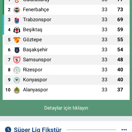
Fenerbahçe
33
73
2
Trabzonspor
33
69
3
Beşiktaş
33
59
4
Göztepe
33
55
5
Başakşehir
33
54
6
Samsunspor
33
48
7
Rizespor
33
40
8
Konyaspor
33
40
9
Alanyaspor
33
37
10
Detaylar için tıklayın
Süper Lig Fikstür