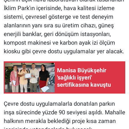
İklim Park'ın içerisinde, hava kalitesi izleme
sistemi, çevresel gösterge ve test deneyim
alanlarının yanı sıra su üretim cihazı, güneş
enerjili banklar, geri dönüşüm istasyonları,
kompost makinesi ve karbon ayak izi ölçüm
kiosku gibi çevre dostu uygulamalar yer alacak.
Manisa Büyükşehir
'sağlıklı işyeri'
sertifikasına kavuştu
Çevre dostu uygulamalarla donatılan parkın
inşa sürecinde yüzde 90 seviyesi aşıldı. Mahalle
halkının merakla beklediği proje kısa zaman