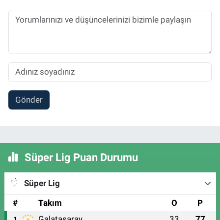
Gönder
Süper Lig Puan Durumu
Süper Lig
#
Takım
O
P
Galatasaray
33
77
1