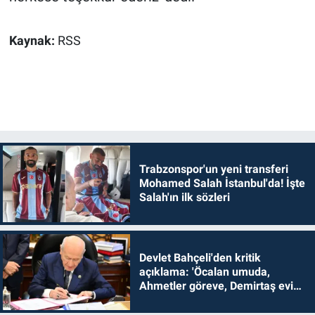
Kaynak:
RSS
Trabzonspor'un yeni transferi
Mohamed Salah İstanbul'da! İşte
Salah'ın ilk sözleri
Devlet Bahçeli'den kritik
açıklama: 'Öcalan umuda,
Ahmetler göreve, Demirtaş evine
dönmelidir'