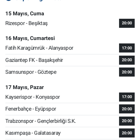
15 Mayıs, Cuma
Rizespor - Beşiktaş
20:00
16 Mayıs, Cumartesi
Fatih Karagümrük - Alanyaspor
17:00
Gaziantep FK - Başakşehir
20:00
Samsunspor - Göztepe
20:00
17 Mayıs, Pazar
Kayserispor - Konyaspor
17:00
Fenerbahçe - Eyüpspor
20:00
Trabzonspor - Gençlerbirliği S.K.
20:00
Kasımpaşa - Galatasaray
20:00