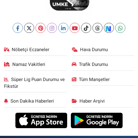
Nöbetçi Eczaneler
Hava Durumu
Namaz Vakitleri
Trafik Durumu
Süper Lig Puan Durumu ve
Tüm Manşetler
Fikstür
Son Dakika Haberleri
Haber Arşivi