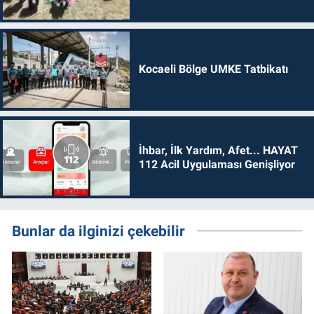
Kocaeli Bölge UMKE Tatbikatı
İhbar, İlk Yardım, Afet... HAYAT
112 Acil Uygulaması Genişliyor
Bunlar da ilginizi çekebilir