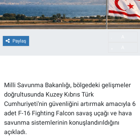
A
-
Paylaş
A
+
Milli Savunma Bakanlığı, bölgedeki gelişmeler
doğrultusunda Kuzey Kıbrıs Türk
Cumhuriyeti'nin güvenliğini artırmak amacıyla 6
adet F-16 Fighting Falcon savaş uçağı ve hava
savunma sistemlerinin konuşlandırıldığını
açıkladı.