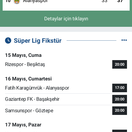
Alanyaspor
33
37
10
Detaylar için tıklayın
Süper Lig Fikstür
15 Mayıs, Cuma
Rizespor - Beşiktaş
20:00
16 Mayıs, Cumartesi
Fatih Karagümrük - Alanyaspor
17:00
Gaziantep FK - Başakşehir
20:00
Samsunspor - Göztepe
20:00
17 Mayıs, Pazar