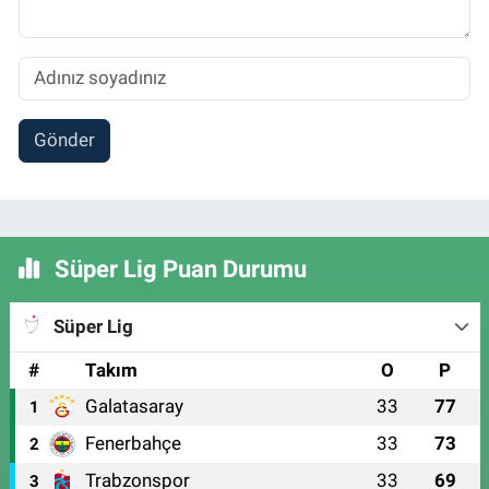
Gönder
Süper Lig Puan Durumu
Süper Lig
#
Takım
O
P
Galatasaray
33
77
1
Fenerbahçe
33
73
2
Trabzonspor
33
69
3