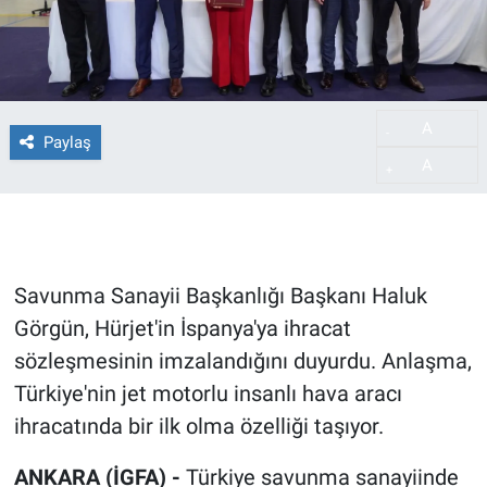
A
-
Paylaş
A
+
Savunma Sanayii Başkanlığı Başkanı Haluk
Görgün, Hürjet'in İspanya'ya ihracat
sözleşmesinin imzalandığını duyurdu. Anlaşma,
Türkiye'nin jet motorlu insanlı hava aracı
ihracatında bir ilk olma özelliği taşıyor.
ANKARA (İGFA) -
Türkiye savunma sanayiinde