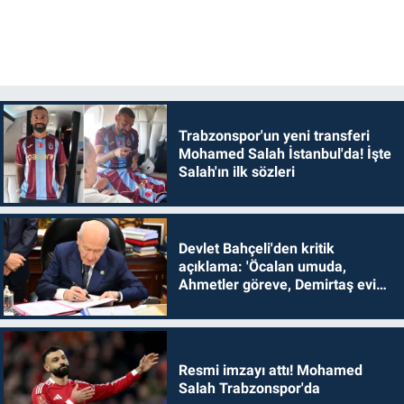
Trabzonspor'un yeni transferi
Mohamed Salah İstanbul'da! İşte
Salah'ın ilk sözleri
Devlet Bahçeli'den kritik
açıklama: 'Öcalan umuda,
Ahmetler göreve, Demirtaş evine
dönmelidir'
Resmi imzayı attı! Mohamed
Salah Trabzonspor'da