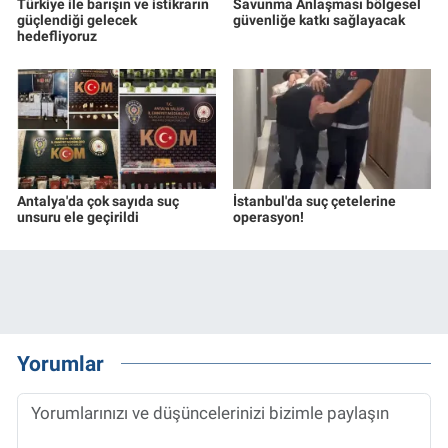
Türkiye ile barışın ve istikrarın
Savunma Anlaşması bölgesel
güçlendiği gelecek
güvenliğe katkı sağlayacak
hedefliyoruz
Antalya'da çok sayıda suç
İstanbul'da suç çetelerine
unsuru ele geçirildi
operasyon!
Yorumlar