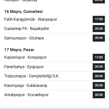
16 Mayıs, Cumartesi
Fatih Karagümrük - Alanyaspor
17:00
Gaziantep FK - Başakşehir
20:00
Samsunspor - Göztepe
20:00
17 Mayıs, Pazar
Kayserispor - Konyaspor
17:00
Fenerbahçe - Eyüpspor
20:00
Trabzonspor - Gençlerbirliği S.K.
20:00
Kasımpaşa - Galatasaray
20:00
Antalyaspor - Kocaelispor
20:00