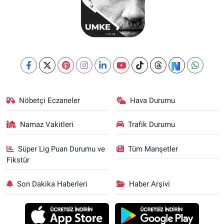
Nöbetçi Eczaneler
Hava Durumu
Namaz Vakitleri
Trafik Durumu
Süper Lig Puan Durumu ve
Tüm Manşetler
Fikstür
Son Dakika Haberleri
Haber Arşivi