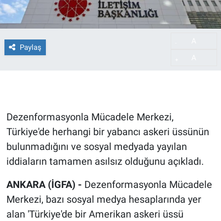
A
-
Paylaş
A
+
Dezenformasyonla Mücadele Merkezi,
Türkiye'de herhangi bir yabancı askeri üssünün
bulunmadığını ve sosyal medyada yayılan
iddiaların tamamen asılsız olduğunu açıkladı.
ANKARA (İGFA) -
Dezenformasyonla Mücadele
Merkezi, bazı sosyal medya hesaplarında yer
alan 'Türkiye'de bir Amerikan askeri üssü