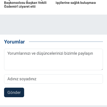
Başkonsolosu Başkan Vekili
işçilerine sağlık buluşması
Özdemir'i ziyaret etti
Yorumlar
Gönder