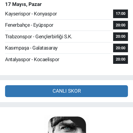
17 Mayıs, Pazar
Kayserispor - Konyaspor
17:00
Fenerbahçe - Eyüpspor
20:00
Trabzonspor - Gençlerbirliği S.K.
20:00
Kasımpaşa - Galatasaray
20:00
Antalyaspor - Kocaelispor
20:00
CANLI SKOR