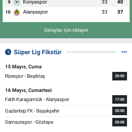
Konyaspor
33
40
9
Alanyaspor
33
37
10
Detaylar için tıklayın
Süper Lig Fikstür
15 Mayıs, Cuma
Rizespor - Beşiktaş
20:00
16 Mayıs, Cumartesi
Fatih Karagümrük - Alanyaspor
17:00
Gaziantep FK - Başakşehir
20:00
Samsunspor - Göztepe
20:00