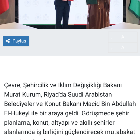
A
-
Paylaş
A
+
Çevre, Şehircilik ve İklim Değişikliği Bakanı
Murat Kurum, Riyad'da Suudi Arabistan
Belediyeler ve Konut Bakanı Macid Bin Abdullah
El-Hukeyl ile bir araya geldi. Görüşmede şehir
planlama, konut, altyapı ve akıllı şehirler
alanlarında iş birliğini güçlendirecek mutabakat