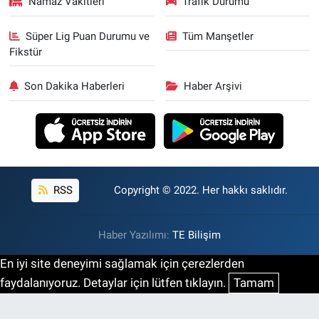
Namaz Vakitleri
Trafik Durumu
Süper Lig Puan Durumu ve
Tüm Manşetler
Fikstür
Son Dakika Haberleri
Haber Arşivi
RSS
Copyright © 2022. Her hakkı saklıdır.
Haber Yazılımı:
TE Bilişim
En iyi site deneyimi sağlamak için çerezlerden
faydalanıyoruz. Detaylar için lütfen tıklayın.
Tamam