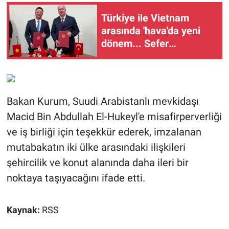
Türkiye ile Vietnam
arasında 'hava'da yeni
dönem... Sefer
kapasitesi artırıldı
Bakan Kurum, Suudi Arabistanlı mevkidaşı
Macid Bin Abdullah El-Hukeyl'e misafirperverliği
ve iş birliği için teşekkür ederek, imzalanan
mutabakatın iki ülke arasındaki ilişkileri
şehircilik ve konut alanında daha ileri bir
noktaya taşıyacağını ifade etti.
Kaynak:
RSS