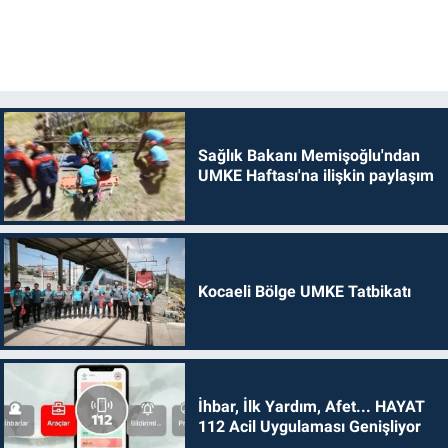
Sağlık Bakanı Memişoğlu'ndan
UMKE Haftası'na ilişkin paylaşım
Kocaeli Bölge UMKE Tatbikatı
İhbar, İlk Yardım, Afet... HAYAT
112 Acil Uygulaması Genişliyor