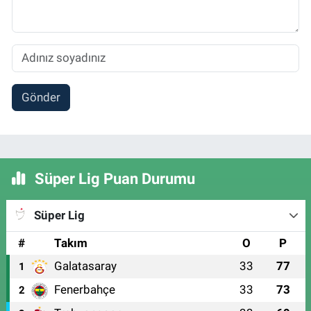
Gönder
Süper Lig Puan Durumu
Süper Lig
#
Takım
O
P
Galatasaray
33
77
1
Fenerbahçe
33
73
2