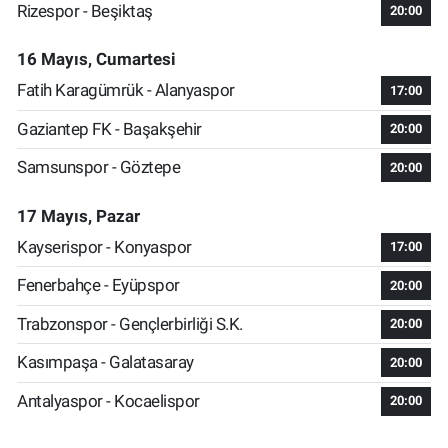
Rizespor - Beşiktaş
20:00
16 Mayıs, Cumartesi
Fatih Karagümrük - Alanyaspor
17:00
Gaziantep FK - Başakşehir
20:00
Samsunspor - Göztepe
20:00
17 Mayıs, Pazar
Kayserispor - Konyaspor
17:00
Fenerbahçe - Eyüpspor
20:00
Trabzonspor - Gençlerbirliği S.K.
20:00
Kasımpaşa - Galatasaray
20:00
Antalyaspor - Kocaelispor
20:00