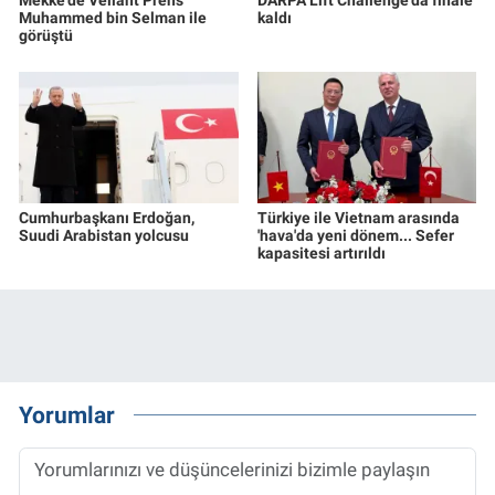
Muhammed bin Selman ile
kaldı
görüştü
Cumhurbaşkanı Erdoğan,
Türkiye ile Vietnam arasında
Suudi Arabistan yolcusu
'hava'da yeni dönem... Sefer
kapasitesi artırıldı
Yorumlar