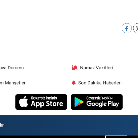
ava Durumu
Namaz Vakitleri
m Manşetler
Son Dakika Haberleri
ır.