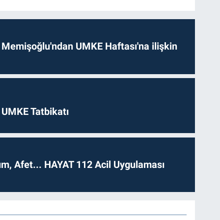
 Memişoğlu'ndan UMKE Haftası'na ilişkin
 UMKE Tatbikatı
dım, Afet... HAYAT 112 Acil Uygulaması