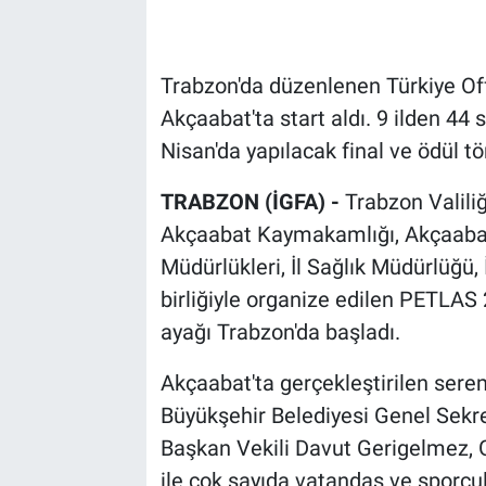
Trabzon'da düzenlenen Türkiye Off
Akçaabat'ta start aldı. 9 ilden 44
Nisan'da yapılacak final ve ödül t
TRABZON (İGFA) -
Trabzon Valili
Akçaabat Kaymakamlığı, Akçaabat 
Müdürlükleri, İl Sağlık Müdürlüğü, 
birliğiyle organize edilen PETLAS
ayağı Trabzon'da başladı.
Akçaabat'ta gerçekleştirilen ser
Büyükşehir Belediyesi Genel Sekr
Başkan Vekili Davut Gerigelmez, 
ile çok sayıda vatandaş ve sporcula