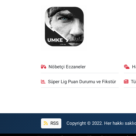
Nöbetçi Eczaneler
H
Süper Lig Puan Durumu ve Fikstür
Tü
RSS
Copyright © 2022. Her hakkı saklıd