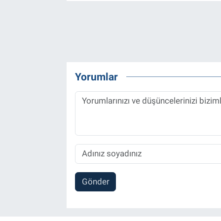
Yorumlar
Gönder