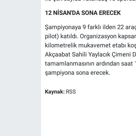
12 NİSAN'DA SONA ERECEK
Şampiyonaya 9 farklı ilden 22 ara
pilot) katıldı. Organizasyon kaps
kilometrelik mukavemet etabı koşu
Akçaabat Sahili Yaylacık Çimeni Do
tamamlanmasının ardından saat 18
şampiyona sona erecek.
Kaynak:
RSS