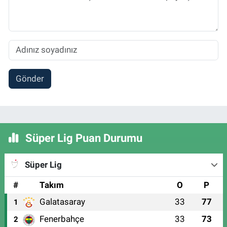
Gönder
Süper Lig Puan Durumu
Süper Lig
#
Takım
O
P
Galatasaray
33
77
1
Fenerbahçe
33
73
2