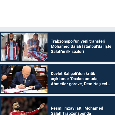
Trabzonspor'un yeni transferi
Mohamed Salah İstanbul'da! İşte
Salah'ın ilk sözleri
Devlet Bahçeli'den kritik
açıklama: 'Öcalan umuda,
Ahmetler göreve, Demirtaş evine
dönmelidir'
Resmi imzayı attı! Mohamed
Salah Trabzonspor'da