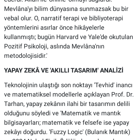
Mevlâna'yı bilim dünyasına sunmazsak bu bir
vebal olur. O, narratif terapi ve bibliyoterapi
yöntemlerini asırlar önce hikâyelerle
kullanmıştı; bugün Harvard ve Yale'de okutulan
Pozitif Psikoloji, aslında Mevlâna'nın
metodolojisidir.'
YAPAY ZEKÂ VE 'AKILLI TASARIM' ANALİZİ
Teknolojinin ulaştığı son noktayı 'Tevhid' inancı
ve matematiksel modellerle açıklayan Prof. Dr.
Tarhan, yapay zekânın ilahi bir tasarımın delili
olduğunu söyledi ve 'Matematik ve mantık
bilgisayarları; matematik ve felsefe ise yapay
zekâyı doğurdu. 'Fuzzy Logic' (Bulanık Mantık)