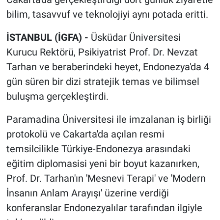
bilim, tasavvuf ve teknolojiyi aynı potada eritti.
İSTANBUL (İGFA) -
Üsküdar Üniversitesi
Kurucu Rektörü, Psikiyatrist Prof. Dr. Nevzat
Tarhan ve beraberindeki heyet, Endonezya'da 4
gün süren bir dizi stratejik temas ve bilimsel
buluşma gerçekleştirdi.
Paramadina Üniversitesi ile imzalanan iş birliği
protokolü ve Cakarta'da açılan resmi
temsilcilikle Türkiye-Endonezya arasındaki
eğitim diplomasisi yeni bir boyut kazanırken,
Prof. Dr. Tarhan'ın 'Mesnevi Terapi' ve 'Modern
İnsanın Anlam Arayışı' üzerine verdiği
konferanslar Endonezyalılar tarafından ilgiyle