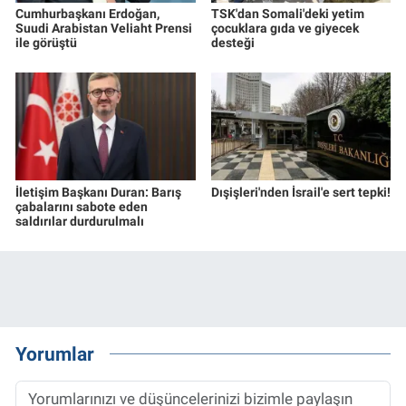
Cumhurbaşkanı Erdoğan,
TSK'dan Somali'deki yetim
Suudi Arabistan Veliaht Prensi
çocuklara gıda ve giyecek
ile görüştü
desteği
İletişim Başkanı Duran: Barış
Dışişleri'nden İsrail'e sert tepki!
çabalarını sabote eden
saldırılar durdurulmalı
Yorumlar