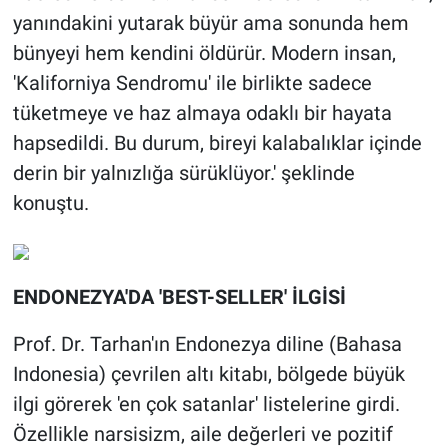
yanındakini yutarak büyür ama sonunda hem
bünyeyi hem kendini öldürür. Modern insan,
'Kaliforniya Sendromu' ile birlikte sadece
tüketmeye ve haz almaya odaklı bir hayata
hapsedildi. Bu durum, bireyi kalabalıklar içinde
derin bir yalnızlığa sürüklüyor.' şeklinde
konuştu.
ENDONEZYA'DA 'BEST-SELLER' İLGİSİ
Prof. Dr. Tarhan'ın Endonezya diline (Bahasa
Indonesia) çevrilen altı kitabı, bölgede büyük
ilgi görerek 'en çok satanlar' listelerine girdi.
Özellikle narsisizm, aile değerleri ve pozitif