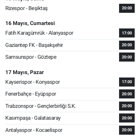
Rizespor - Beşiktaş
20:00
16 Mayıs, Cumartesi
Fatih Karagümrük - Alanyaspor
17:00
Gaziantep FK - Başakşehir
20:00
Samsunspor - Göztepe
20:00
17 Mayıs, Pazar
Kayserispor - Konyaspor
17:00
Fenerbahçe - Eyüpspor
20:00
Trabzonspor - Gençlerbirliği S.K.
20:00
Kasımpaşa - Galatasaray
20:00
Antalyaspor - Kocaelispor
20:00