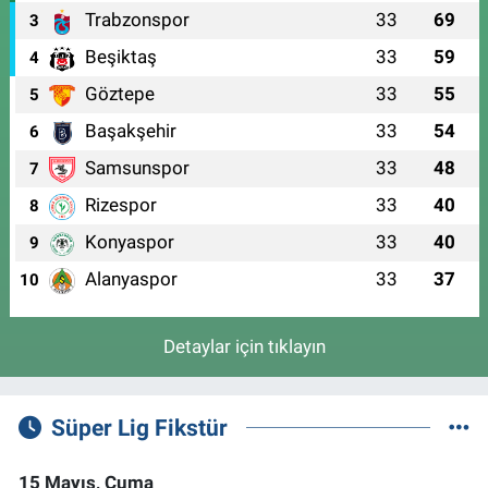
Trabzonspor
33
69
3
Beşiktaş
33
59
4
Göztepe
33
55
5
Başakşehir
33
54
6
Samsunspor
33
48
7
Rizespor
33
40
8
Konyaspor
33
40
9
Alanyaspor
33
37
10
Detaylar için tıklayın
Süper Lig Fikstür
15 Mayıs, Cuma