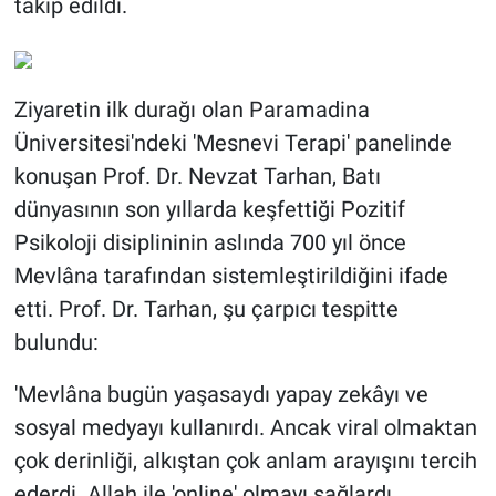
takip edildi.
Ziyaretin ilk durağı olan Paramadina
Üniversitesi'ndeki 'Mesnevi Terapi' panelinde
konuşan Prof. Dr. Nevzat Tarhan, Batı
dünyasının son yıllarda keşfettiği Pozitif
Psikoloji disiplininin aslında 700 yıl önce
Mevlâna tarafından sistemleştirildiğini ifade
etti. Prof. Dr. Tarhan, şu çarpıcı tespitte
bulundu:
'Mevlâna bugün yaşasaydı yapay zekâyı ve
sosyal medyayı kullanırdı. Ancak viral olmaktan
çok derinliği, alkıştan çok anlam arayışını tercih
ederdi. Allah ile 'online' olmayı sağlardı.