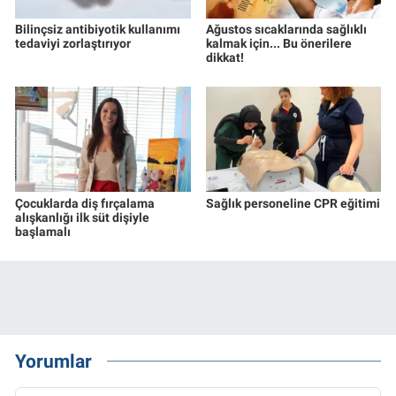
Bilinçsiz antibiyotik kullanımı
Ağustos sıcaklarında sağlıklı
tedaviyi zorlaştırıyor
kalmak için... Bu önerilere
dikkat!
Çocuklarda diş fırçalama
Sağlık personeline CPR eğitimi
alışkanlığı ilk süt dişiyle
başlamalı
Yorumlar