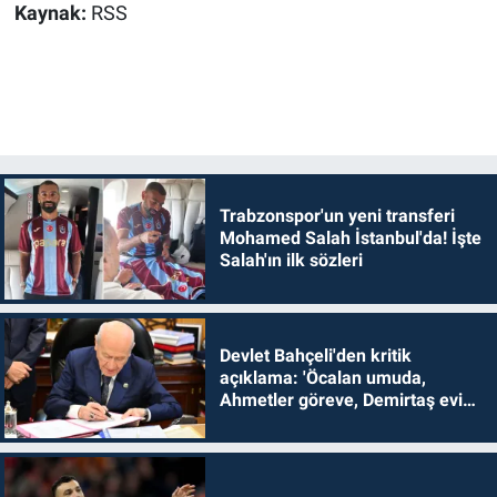
Kaynak:
RSS
Trabzonspor'un yeni transferi
Mohamed Salah İstanbul'da! İşte
Salah'ın ilk sözleri
Devlet Bahçeli'den kritik
açıklama: 'Öcalan umuda,
Ahmetler göreve, Demirtaş evine
dönmelidir'