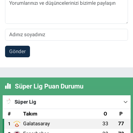
Gönder
Süper Lig Puan Durumu
Süper Lig
#
Takım
O
P
Galatasaray
33
77
1