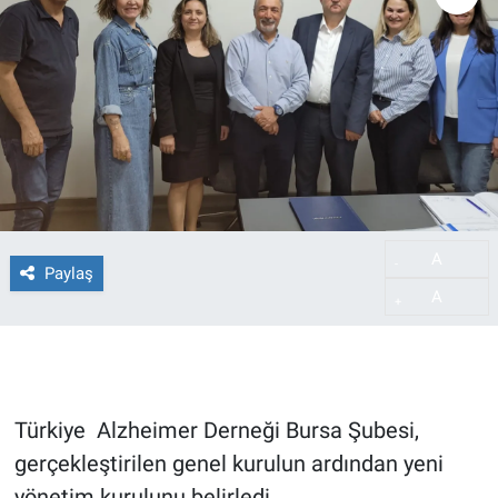
A
-
Paylaş
A
+
Türkiye Alzheimer Derneği Bursa Şubesi,
gerçekleştirilen genel kurulun ardından yeni
yönetim kurulunu belirledi.