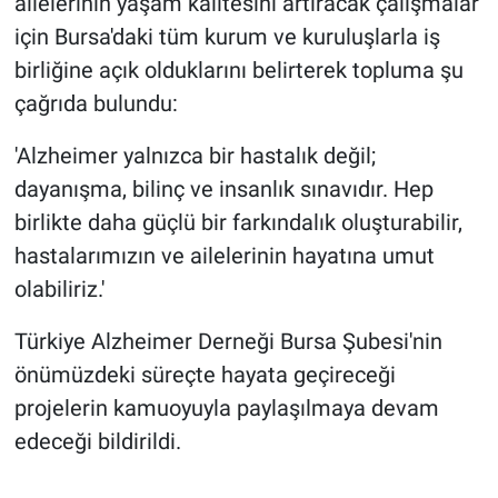
ailelerinin yaşam kalitesini artıracak çalışmalar
için Bursa'daki tüm kurum ve kuruluşlarla iş
birliğine açık olduklarını belirterek topluma şu
çağrıda bulundu:
'Alzheimer yalnızca bir hastalık değil;
dayanışma, bilinç ve insanlık sınavıdır. Hep
birlikte daha güçlü bir farkındalık oluşturabilir,
hastalarımızın ve ailelerinin hayatına umut
olabiliriz.'
Türkiye Alzheimer Derneği Bursa Şubesi'nin
önümüzdeki süreçte hayata geçireceği
projelerin kamuoyuyla paylaşılmaya devam
edeceği bildirildi.