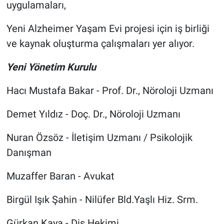
uygulamaları,
Yeni Alzheimer Yaşam Evi projesi için iş birliği
ve kaynak oluşturma çalışmaları yer alıyor.
Yeni Yönetim Kurulu
Hacı Mustafa Bakar - Prof. Dr., Nöroloji Uzmanı
Demet Yıldız - Doç. Dr., Nöroloji Uzmanı
Nuran Özsöz - İletişim Uzmanı / Psikolojik
Danışman
Muzaffer Baran - Avukat
Birgül Işık Şahin - Nilüfer Bld.Yaşlı Hiz. Srm.
Gürkan Kaya - Diş Hekimi