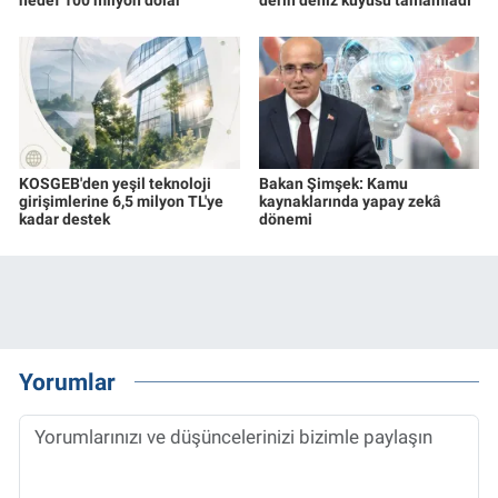
KOSGEB'den yeşil teknoloji
Bakan Şimşek: Kamu
girişimlerine 6,5 milyon TL'ye
kaynaklarında yapay zekâ
kadar destek
dönemi
Yorumlar