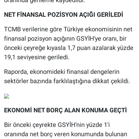
oranında gerileme kaydedildi.
NET FİNANSAL POZİSYON AÇIĞI GERİLEDİ
TCMB verilerine göre Türkiye ekonomisinin net
finansal pozisyon açığının GSYİH'ye oranı, bir
önceki çeyreğe kıyasla 1,7 puan azalarak yüzde
19,1 seviyesine geriledi.
Raporda, ekonomideki finansal dengelerin
sektörler bazında farklılaştığına dikkat çekildi.
EKONOMİ NET BORÇ ALAN KONUMA GEÇTİ
Bir önceki çeyrekte GSYİH'nin yüzde 1'i
oranında net borç veren konumunda bulunan