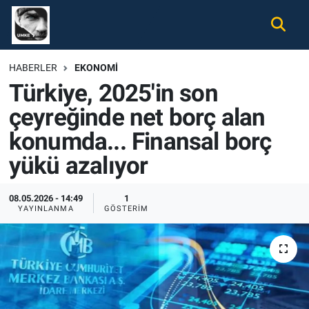
Gündem
Nöbetçi Eczaneler
HABERLER
EKONOMI
Türkiye, 2025'in son
Ekonomi
Hava Durumu
çeyreğinde net borç alan
Spor
Namaz Vakitleri
konumda... Finansal borç
Magazin
Trafik Durumu
yükü azalıyor
Tüm Haberler
Süper Lig Puan Durumu ve Fikstür
08.05.2026 - 14:49
1
YAYINLANMA
GÖSTERIM
İletişim
Tüm Manşetler
Künye
Son Dakika Haberleri
Haber Arşivi