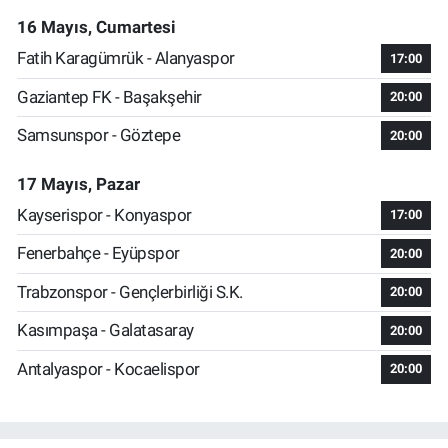
16 Mayıs, Cumartesi
Fatih Karagümrük - Alanyaspor
17:00
Gaziantep FK - Başakşehir
20:00
Samsunspor - Göztepe
20:00
17 Mayıs, Pazar
Kayserispor - Konyaspor
17:00
Fenerbahçe - Eyüpspor
20:00
Trabzonspor - Gençlerbirliği S.K.
20:00
Kasımpaşa - Galatasaray
20:00
Antalyaspor - Kocaelispor
20:00