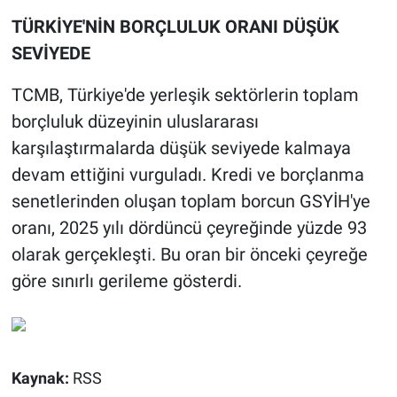
TÜRKİYE'NİN BORÇLULUK ORANI DÜŞÜK
SEVİYEDE
TCMB, Türkiye'de yerleşik sektörlerin toplam
borçluluk düzeyinin uluslararası
karşılaştırmalarda düşük seviyede kalmaya
devam ettiğini vurguladı. Kredi ve borçlanma
senetlerinden oluşan toplam borcun GSYİH'ye
oranı, 2025 yılı dördüncü çeyreğinde yüzde 93
olarak gerçekleşti. Bu oran bir önceki çeyreğe
göre sınırlı gerileme gösterdi.
Kaynak:
RSS