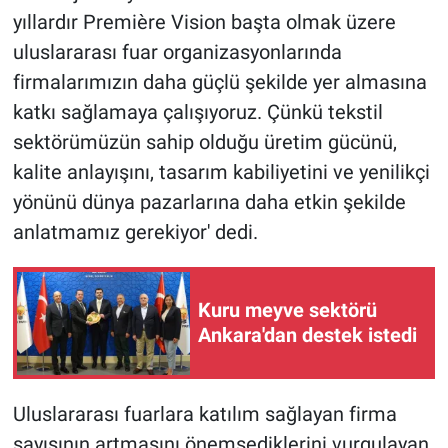
yıllardır Première Vision başta olmak üzere
uluslararası fuar organizasyonlarında
firmalarımızın daha güçlü şekilde yer almasına
katkı sağlamaya çalışıyoruz. Çünkü tekstil
sektörümüzün sahip olduğu üretim gücünü,
kalite anlayışını, tasarım kabiliyetini ve yenilikçi
yönünü dünya pazarlarına daha etkin şekilde
anlatmamız gerekiyor' dedi.
Kuru meyve sektörü
Ankara'dan destek istedi
Uluslararası fuarlara katılım sağlayan firma
sayısının artmasını önemsediklerini vurgulayan