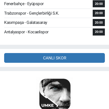
Fenerbahçe - Eyüpspor
20:00
Trabzonspor - Gençlerbirliği S.K.
20:00
Kasımpaşa - Galatasaray
20:00
Antalyaspor - Kocaelispor
20:00
CANLI SKOR