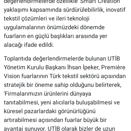
değerlendirmelerde özellikle 'Smart Creation'
yaklaşımı kapsamında sürdürülebilirlik, inovatif
tekstil çözümleri ve ileri teknoloji
uygulamalarının önümüzdeki dönemde
fuarların en güçlü başlıkları arasında yer
alacağı ifade edildi.
Toplantıda değerlendirmelerde bulunan UTİB
Yönetim Kurulu Başkanı İhsan İpeker, Première
Vision fuarlarının Türk tekstil sektörü açısından
stratejik bir öneme sahip olduğunu belirterek,
'Firmalarımızın ürünlerini dünyaya
tanıtabilmesi, yeni alıcılarla buluşabilmesi ve
küresel pazarlardaki görünürlüğünü
artırabilmesi açısından fuarlar büyük bir
avantaj sunuyor. UTİB olarak bizler de uzun