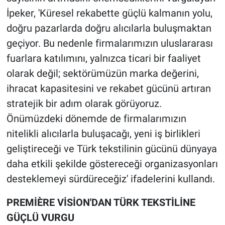
İpeker, 'Küresel rekabette güçlü kalmanın yolu,
doğru pazarlarda doğru alıcılarla buluşmaktan
geçiyor. Bu nedenle firmalarımızın uluslararası
fuarlara katılımını, yalnızca ticari bir faaliyet
olarak değil; sektörümüzün marka değerini,
ihracat kapasitesini ve rekabet gücünü artıran
stratejik bir adım olarak görüyoruz.
Önümüzdeki dönemde de firmalarımızın
nitelikli alıcılarla buluşacağı, yeni iş birlikleri
geliştireceği ve Türk tekstilinin gücünü dünyaya
daha etkili şekilde göstereceği organizasyonları
desteklemeyi sürdüreceğiz' ifadelerini kullandı.
PREMİÈRE VİSİON'DAN TÜRK TEKSTİLİNE
GÜÇLÜ VURGU