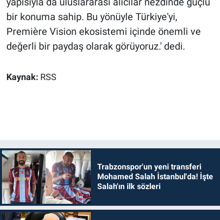
yapısıyla da uluslararası alıcılar nezdinde güçlü
bir konuma sahip. Bu yönüyle Türkiye'yi,
Première Vision ekosistemi içinde önemli ve
değerli bir paydaş olarak görüyoruz.' dedi.
Kaynak:
RSS
Trabzonspor'un yeni transferi
Mohamed Salah İstanbul'da! İşte
Salah'ın ilk sözleri