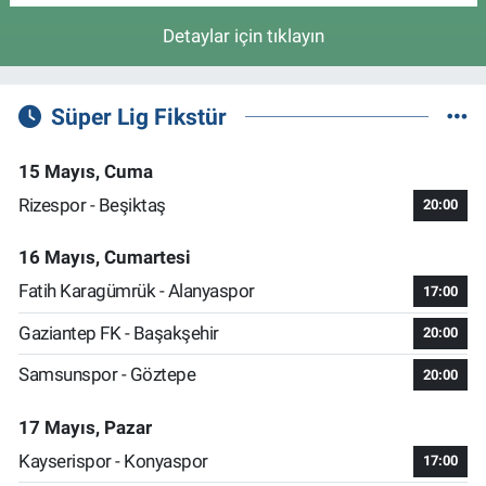
Detaylar için tıklayın
Süper Lig Fikstür
15 Mayıs, Cuma
Rizespor - Beşiktaş
20:00
16 Mayıs, Cumartesi
Fatih Karagümrük - Alanyaspor
17:00
Gaziantep FK - Başakşehir
20:00
Samsunspor - Göztepe
20:00
17 Mayıs, Pazar
Kayserispor - Konyaspor
17:00