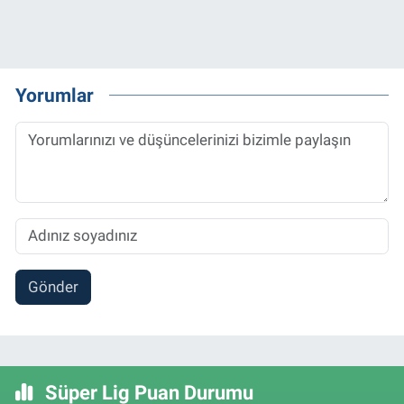
Yorumlar
Gönder
Süper Lig Puan Durumu