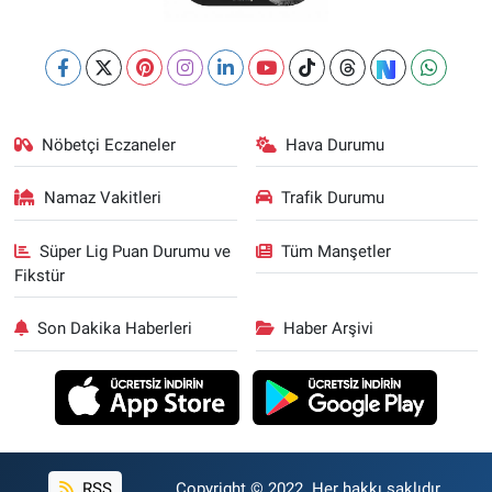
Nöbetçi Eczaneler
Hava Durumu
Namaz Vakitleri
Trafik Durumu
Süper Lig Puan Durumu ve
Tüm Manşetler
Fikstür
Son Dakika Haberleri
Haber Arşivi
RSS
Copyright © 2022. Her hakkı saklıdır.