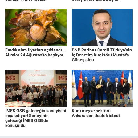
Fındık alım fiyatları açıklandı...
BNP Paribas Cardif Türkiye'nin
Alımlar 24 Ağustos'ta başlıyor
İç Denetim Direktörü Mustafa
Güneş oldu
İMES OSB geleceğin sanayisini
Kuru meyve sektörü
inşa ediyor! Sanayinin
Ankara'dan destek istedi
geleceği İMES OSB'de
konuşuldu