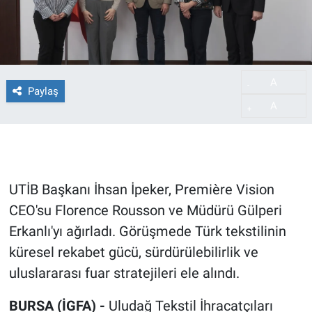
A
-
Paylaş
A
+
UTİB Başkanı İhsan İpeker, Première Vision
CEO'su Florence Rousson ve Müdürü Gülperi
Erkanlı'yı ağırladı. Görüşmede Türk tekstilinin
küresel rekabet gücü, sürdürülebilirlik ve
uluslararası fuar stratejileri ele alındı.
BURSA (İGFA) -
Uludağ Tekstil İhracatçıları